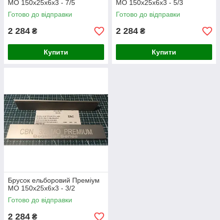
МО 150х25х6х3 - 7/5
МО 150х25х6х3 - 5/3
Готово до відправки
Готово до відправки
2 284
2 284
₴
₴
Купити
Купити
Брусок ельборовий Преміум
МО 150х25х6х3 - 3/2
Готово до відправки
2 284
₴