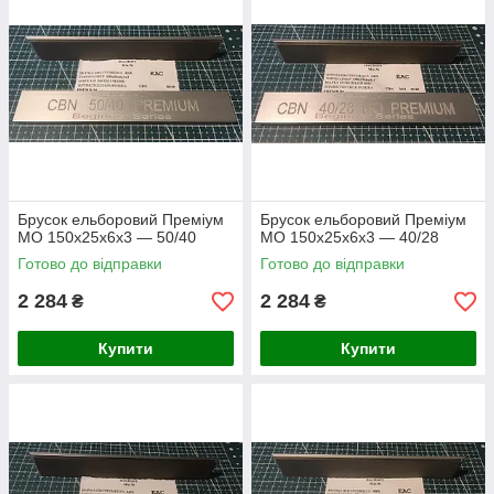
Брусок ельборовий Преміум
Брусок ельборовий Преміум
МО 150х25х6х3 — 50/40
МО 150х25х6х3 — 40/28
Готово до відправки
Готово до відправки
2 284
2 284
₴
₴
Купити
Купити