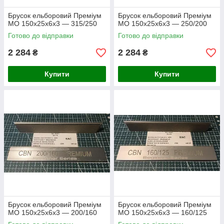
Брусок ельборовий Преміум
Брусок ельборовий Преміум
МО 150х25х6х3 — 315/250
МО 150х25х6х3 — 250/200
Готово до відправки
Готово до відправки
2 284
2 284
₴
₴
Купити
Купити
Брусок ельборовий Преміум
Брусок ельборовий Преміум
МО 150х25х6х3 — 200/160
МО 150х25х6х3 — 160/125