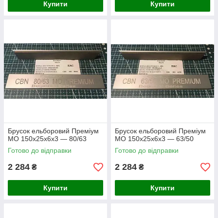
Купити
Купити
Брусок ельборовий Преміум
Брусок ельборовий Преміум
МО 150х25х6х3 — 80/63
МО 150х25х6х3 — 63/50
Готово до відправки
Готово до відправки
2 284
2 284
₴
₴
Купити
Купити