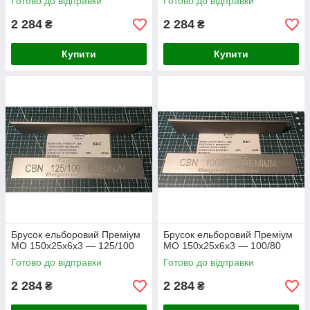
Готово до відправки
Готово до відправки
2 284
2 284
₴
₴
Купити
Купити
Брусок ельборовий Преміум
Брусок ельборовий Преміум
МО 150х25х6х3 — 125/100
МО 150х25х6х3 — 100/80
Готово до відправки
Готово до відправки
2 284
2 284
₴
₴