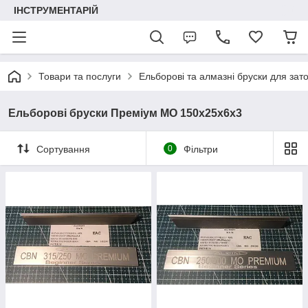
ІНСТРУМЕНТАРІЙ
Товари та послуги
Ельборові та алмазні бруски для зат
Ельборові бруски Преміум МО 150x25x6х3
Сортування
0
Фільтри