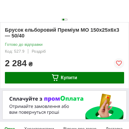
Брусок ельборовий Преміум МО 150х25х6х3
— 50/40
Готово до відправки
Код: 527.9
Роздріб
2 284
₴
Купити
Опис
Характеристики
Відгуки про товар
Доставка