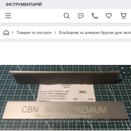
ІНСТРУМЕНТАРІЙ
Товари та послуги
Ельборові та алмазні бруски для зат