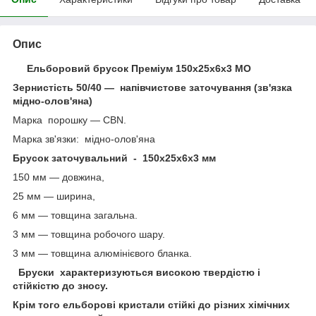
Опис
Ельборовий брусок Преміум 150х25х6х3 МО
Зернистість 50/40 — напівчистове заточування (зв'язка
мідно-олов'яна)
Марка порошку — СBN.
Марка зв'язки: мідно-олов'яна
Брусок заточувальний - 150х25х6х3 мм
150 мм — довжина,
25 мм — ширина,
6 мм — товщина загальна.
3 мм — товщина робочого шару.
3 мм — товщина алюмінієвого бланка.
Бруски характеризуються високою твердістю і
стійкістю до зносу.
Крім того ельборові кристали стійкі до різних хімічних