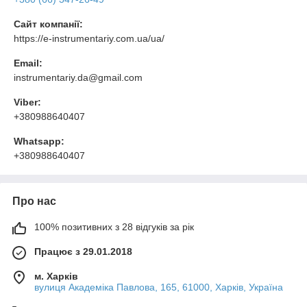
Сайт компанії:
https://e-instrumentariy.com.ua/ua/
Email:
instrumentariy.da@gmail.com
Viber:
+380988640407
Whatsapp:
+380988640407
Про нас
100% позитивних з 28 відгуків за рік
Працює з 29.01.2018
м. Харків
вулиця Академіка Павлова, 165, 61000, Харків, Україна