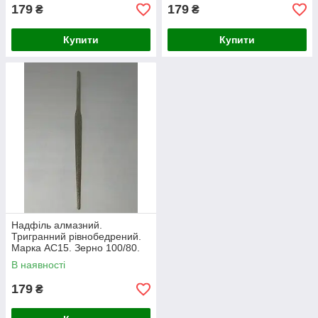
179
179
₴
₴
Купити
Купити
Надфіль алмазний.
Тригранний рівнобедрений.
Марка АС15. Зерно 100/80.
В наявності
179
₴