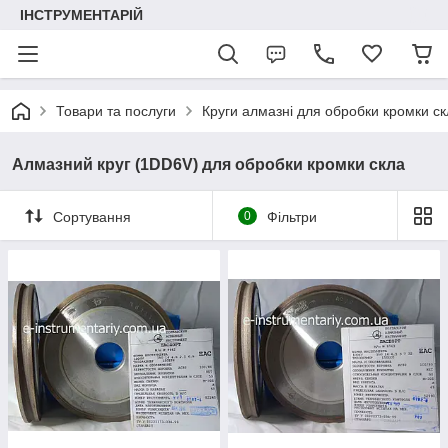
ІНСТРУМЕНТАРІЙ
Товари та послуги
Круги алмазні для обробки кромки ск
Алмазний круг (1DD6V) для обробки кромки скла
Сортування
0
Фільтри