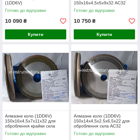
(1DD6V)
150х16х4,5х5х9х32 АС32
150х14х4,5х3.5х7,5х32 АС32
зв'язка М-300
Готово до відправки
Готово до відправки
зв'язка М-300
10 090
10 750
₴
₴
Купити
Купити
Алмазне коло (1DD6V)
Алмазне коло (1DD6V)
150х16х4,5х7х11х32 для
150х14х4,5х2.5х6,5х22 для
оброблення крайки скла
оброблення скла АС32
АС32 зв'язка М-300
зв'язка М-300
Готово до відправки
Готово до відправки