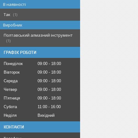
В наявності
Так
1
Виробник
Полтавський алмазний інструмент
1
ГРАФІК РОБОТИ
Понеділок
09:00
18:00
Вівторок
09:00
18:00
Середа
09:00
18:00
Четвер
09:00
18:00
Пʼятниця
09:00
18:00
Субота
11:00
16:00
Неділя
Вихідний
КОНТАКТИ