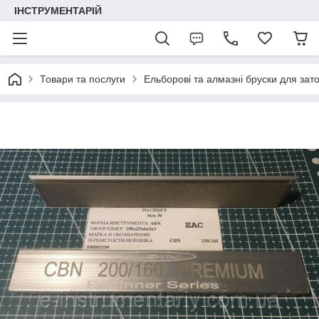
ІНСТРУМЕНТАРІЙ
Товари та послуги
Ельборові та алмазні бруски для зат