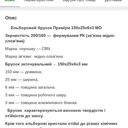
Опис
Ельборовий брусок Преміум 150х25х6х3 МО
Зернистість 200/160 — формування РК (зв'язка мідно-
олов'яна)
Марка порошку — СBN.
Марка зв'язки: мідно-олов'яна
Брусок заточувальний - 150х25х6х3 мм
150 мм — довжина,
25 мм — ширина,
6 мм — товщина загальна.
3 мм — товщина робочого шару.
3 мм — товщина алюмінієвого бланка.
Бруски характеризуються високою твердістю і
стійкістю до зносу.
Крім того ельборові кристали стійкі до різних хімічних