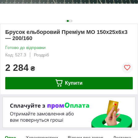
Брусок ельборовий Преміум МО 150х25х6х3
— 200/160
Готово до відправки
Код: 527.3
Роздріб
2 284
₴
Купити
Опис
Характеристики
Відгуки про товар
Доставка