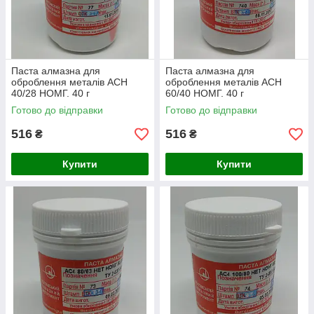
Паста алмазна для
Паста алмазна для
оброблення металів АСН
оброблення металів АСН
40/28 НОМГ. 40 г
60/40 НОМГ. 40 г
Готово до відправки
Готово до відправки
516
516
₴
₴
Купити
Купити