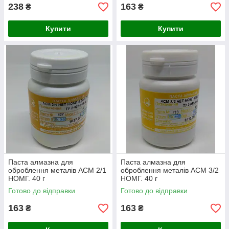
238
163
₴
₴
Купити
Купити
Паста алмазна для
Паста алмазна для
оброблення металів АСМ 2/1
оброблення металів АСМ 3/2
НОМГ. 40 г
НОМГ. 40 г
Готово до відправки
Готово до відправки
163
163
₴
₴