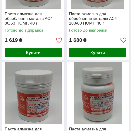
Паста алмазна для
Паста алмазна для
оброблення металів АС4
оброблення металів АС4
80/63 НОМГ. 40 г
100/80 НОМГ. 40 г
Готово до відправки
Готово до відправки
1 619
1 680
₴
₴
Купити
Купити
Паста алмазна для
Паста алмазна для