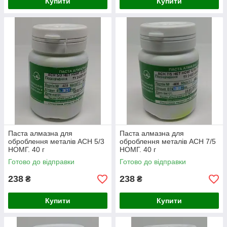
Купити
Купити
Паста алмазна для
Паста алмазна для
оброблення металів АСН 5/3
оброблення металів АСН 7/5
НОМГ. 40 г
НОМГ. 40 г
Готово до відправки
Готово до відправки
238
238
₴
₴
Купити
Купити