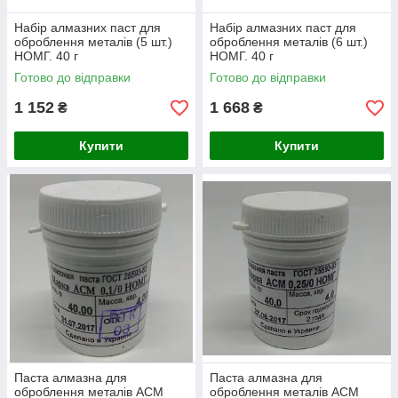
Набір алмазних паст для
Набір алмазних паст для
оброблення металів (5 шт.)
оброблення металів (6 шт.)
НОМГ. 40 г
НОМГ. 40 г
Готово до відправки
Готово до відправки
1 152
1 668
₴
₴
Купити
Купити
Паста алмазна для
Паста алмазна для
оброблення металів АСМ
оброблення металів АСМ