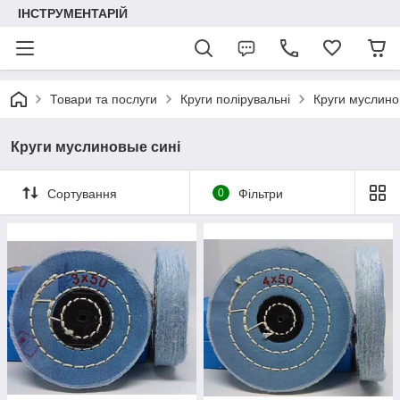
ІНСТРУМЕНТАРІЙ
Товари та послуги
Круги полірувальні
Круги муслино
Круги муслиновые сині
Сортування
0
Фільтри