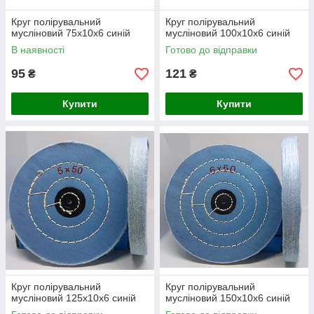
Круг полірувальний
Круг полірувальний
мусліновий 75х10х6 синій
мусліновий 100х10х6 синій
В наявності
Готово до відправки
95
121
₴
₴
Купити
Купити
Круг полірувальний
Круг полірувальний
мусліновий 125х10х6 синій
мусліновий 150х10х6 синій