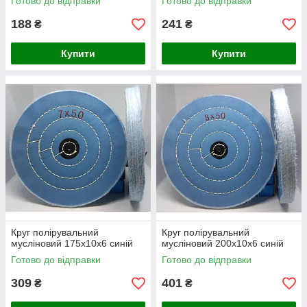
Готово до відправки
Готово до відправки
188
241
₴
₴
Купити
Купити
Круг полірувальний
Круг полірувальний
мусліновий 175х10х6 синій
мусліновий 200х10х6 синій
Готово до відправки
Готово до відправки
309
401
₴
₴