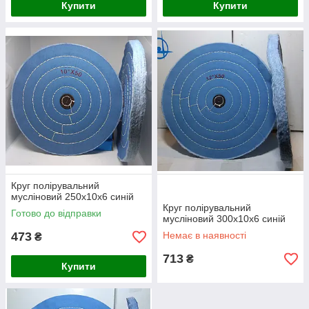
Купити
Купити
Круг полірувальний
мусліновий 250х10х6 синій
Круг полірувальний
Готово до відправки
мусліновий 300х10х6 синій
473
Немає в наявності
₴
713
₴
Купити