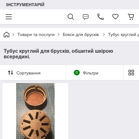
ІНСТРУМЕНТАРІЙ
Товари та послуги
Бокси для брусків.
Тубус круглий 
Тубус круглий для брусків, обшитий шкірою
всередині.
Сортування
0
Фільтри