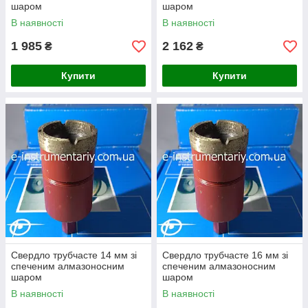
шаром
шаром
В наявності
В наявності
1 985
2 162
₴
₴
Купити
Купити
Свердло трубчасте 14 мм зі
Свердло трубчасте 16 мм зі
спеченим алмазоносним
спеченим алмазоносним
шаром
шаром
В наявності
В наявності