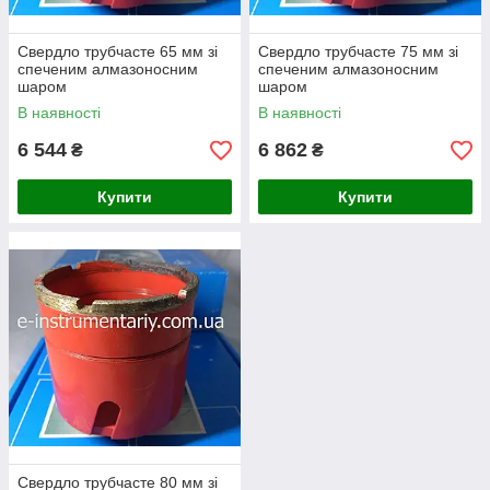
Свердло трубчасте 65 мм зі
Свердло трубчасте 75 мм зі
спеченим алмазоносним
спеченим алмазоносним
шаром
шаром
В наявності
В наявності
6 544
6 862
₴
₴
Купити
Купити
Свердло трубчасте 80 мм зі