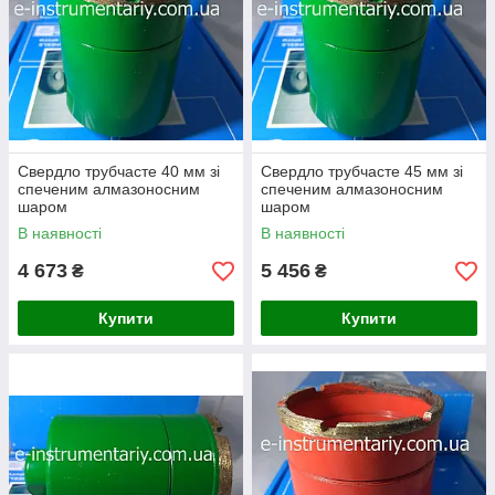
Свердло трубчасте 40 мм зі
Свердло трубчасте 45 мм зі
спеченим алмазоносним
спеченим алмазоносним
шаром
шаром
В наявності
В наявності
4 673
5 456
₴
₴
Купити
Купити