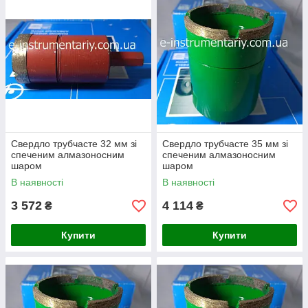
Свердло трубчасте 32 мм зі
Свердло трубчасте 35 мм зі
спеченим алмазоносним
спеченим алмазоносним
шаром
шаром
В наявності
В наявності
3 572
4 114
₴
₴
Купити
Купити