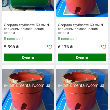
Свердло трубчасте 50 мм зі
Свердло трубчасте 60 мм зі
спеченим алмазоносним
спеченим алмазоносним
шаром
шаром
В наявності
В наявності
5 598
6 176
₴
₴
Купити
Купити