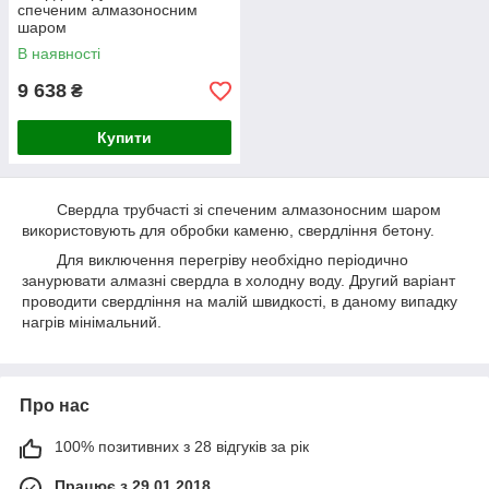
спеченим алмазоносним
шаром
В наявності
9 638
₴
Купити
Свердла трубчасті зі спеченим алмазоносним шаром
використовують для обробки каменю, свердління бетону.
Для виключення перегріву необхідно періодично
занурювати алмазні свердла в холодну воду. Другий варіант
проводити свердління на малій швидкості, в даному випадку
нагрів мінімальний.
Про нас
100% позитивних з 28 відгуків за рік
Працює з 29.01.2018