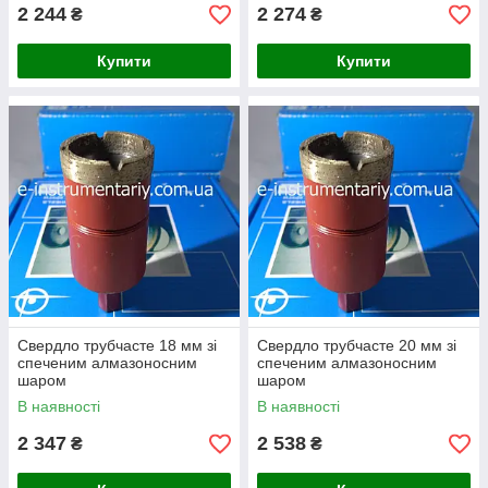
2 244
2 274
₴
₴
Купити
Купити
Свердло трубчасте 18 мм зі
Свердло трубчасте 20 мм зі
спеченим алмазоносним
спеченим алмазоносним
шаром
шаром
В наявності
В наявності
2 347
2 538
₴
₴