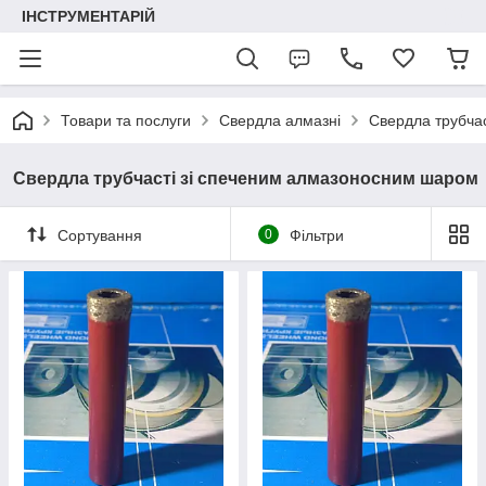
ІНСТРУМЕНТАРІЙ
Товари та послуги
Свердла алмазні
Свердла трубча
Свердла трубчасті зі спеченим алмазоносним шаром
Сортування
0
Фільтри