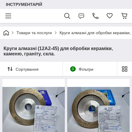
ІНСТРУМЕНТАРІЙ
Товари та послуги
Круги алмазні для обробки кераміки, 
Круги алмазні (12А2-45) для обробки кераміки,
каменю, граніту, скла.
Сортування
0
Фільтри