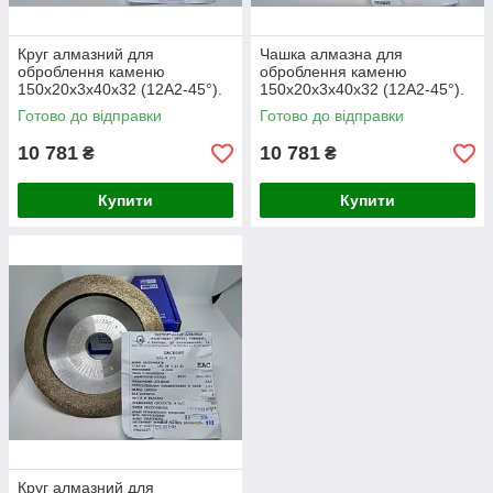
Круг алмазний для
Чашка алмазна для
оброблення каменю
оброблення каменю
150х20х3х40х32 (12А2-45°).
150х20х3х40х32 (12А2-45°).
Зерно 630/500
Зерно 500/400
Готово до відправки
Готово до відправки
10 781
10 781
₴
₴
Купити
Купити
Круг алмазний для