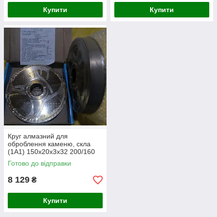
Купити
Купити
Круг алмазний для
оброблення каменю, скла
(1А1) 150х20х3х32 200/160
АС6 50%
Готово до відправки
8 129
₴
Купити