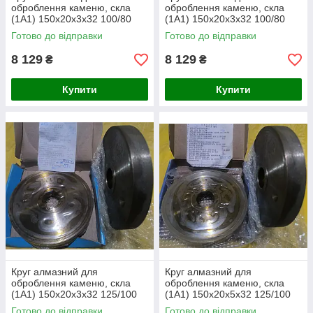
оброблення каменю, скла
оброблення каменю, скла
(1А1) 150х20х3х32 100/80
(1А1) 150х20х3х32 100/80
АС32 50%
АС32 100%
Готово до відправки
Готово до відправки
8 129
8 129
₴
₴
Купити
Купити
Круг алмазний для
Круг алмазний для
оброблення каменю, скла
оброблення каменю, скла
(1А1) 150х20х3х32 125/100
(1А1) 150х20х5х32 125/100
АС6 50%
АС6 100%
Готово до відправки
Готово до відправки