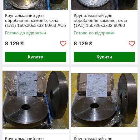
Круг алмазний для
Круг алмазний для
оброблення каменю, скла
оброблення каменю, скла
(1А1) 150х20х3х32 80/63 АС6
(1А1) 150х20х3х32 80/63
50%
АС32 100%
Готово до відправки
Готово до відправки
8 129
8 129
₴
₴
Купити
Купити
Круг алмазний для
Круг алмазний для