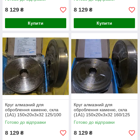
8 129
8 129
₴
₴
Купити
Купити
Круг алмазний для
Круг алмазний для
оброблення каменю, скла
оброблення каменю, скла
(1А1) 150х20х3х32 125/100
(1А1) 150х20х3х32 160/125
АС32 100%
АС32 50%
Готово до відправки
Готово до відправки
8 129
8 129
₴
₴