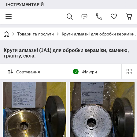
ІНСТРУМЕНТАРІЙ
Товари та послуги
Круги алмазні для обробки кераміки, 
Круги алмазні (1А1) для обробки кераміки, каменю,
граніту, скла.
Сортування
0
Фільтри