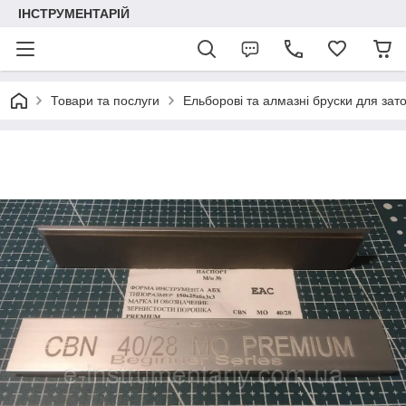
ІНСТРУМЕНТАРІЙ
Товари та послуги
Ельборові та алмазні бруски для зат