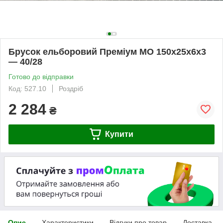
Брусок ельборовий Преміум МО 150х25х6х3
— 40/28
Готово до відправки
Код: 527.10
Роздріб
2 284
₴
Купити
Опис
Характеристики
Відгуки про товар
Доставка