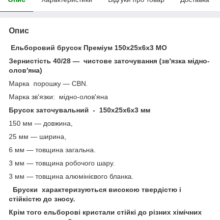
Опис
Ельборовий брусок Преміум 150х25х6х3 МО
Зернистість 40/28 — чистове заточування (зв'язка мідно-
олов'яна)
Марка порошку — СBN.
Марка зв'язки: мідно-олов'яна
Брусок заточувальний - 150х25х6х3 мм
150 мм — довжина,
25 мм — ширина,
6 мм — товщина загальна.
3 мм — товщина робочого шару.
3 мм — товщина алюмінієвого бланка.
Бруски характеризуються високою твердістю і
стійкістю до зносу.
Крім того ельборові кристали стійкі до різних хімічних