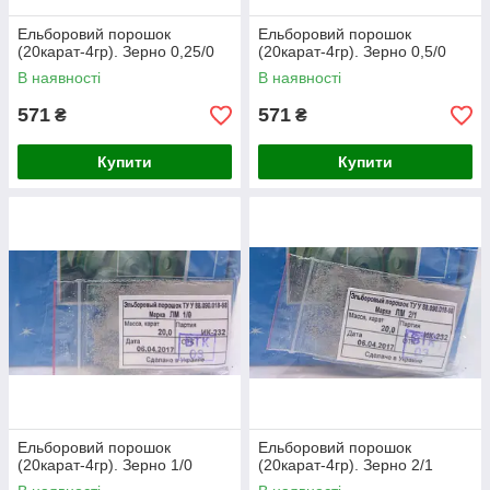
Ельборовий порошок
Ельборовий порошок
(20карат-4гр). Зерно 0,25/0
(20карат-4гр). Зерно 0,5/0
В наявності
В наявності
571
571
₴
₴
Купити
Купити
Ельборовий порошок
Ельборовий порошок
(20карат-4гр). Зерно 1/0
(20карат-4гр). Зерно 2/1