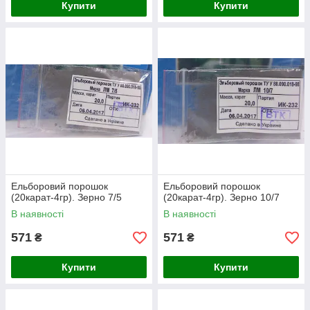
Купити
Купити
Ельборовий порошок
Ельборовий порошок
(20карат-4гр). Зерно 7/5
(20карат-4гр). Зерно 10/7
В наявності
В наявності
571
571
₴
₴
Купити
Купити