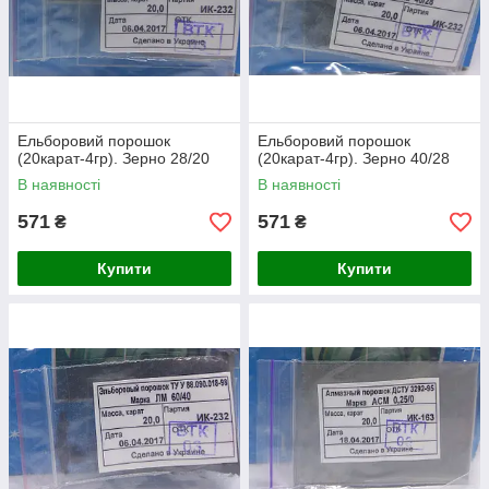
Ельборовий порошок
Ельборовий порошок
(20карат-4гр). Зерно 28/20
(20карат-4гр). Зерно 40/28
В наявності
В наявності
571
571
₴
₴
Купити
Купити