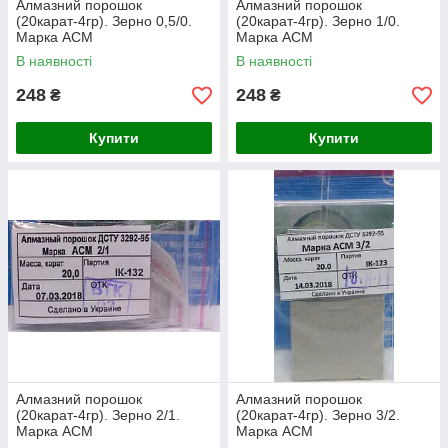
Алмазний порошок
Алмазний порошок
(20карат-4гр). Зерно 0,5/0.
(20карат-4гр). Зерно 1/0.
Марка АСМ
Марка АСМ
В наявності
В наявності
248
248
₴
₴
Купити
Купити
Алмазний порошок
Алмазний порошок
(20карат-4гр). Зерно 2/1.
(20карат-4гр). Зерно 3/2.
Марка АСМ
Марка АСМ