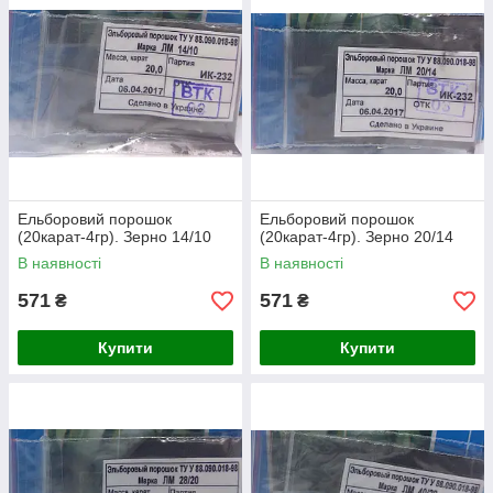
Ельборовий порошок
Ельборовий порошок
(20карат-4гр). Зерно 14/10
(20карат-4гр). Зерно 20/14
В наявності
В наявності
571
571
₴
₴
Купити
Купити