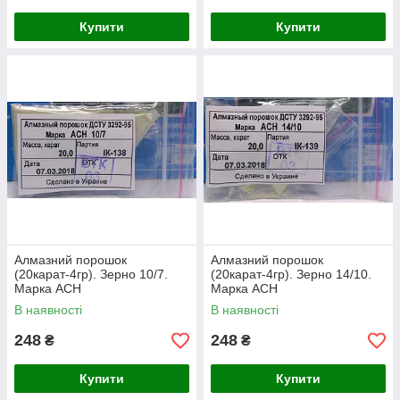
Купити
Купити
Алмазний порошок
Алмазний порошок
(20карат-4гр). Зерно 10/7.
(20карат-4гр). Зерно 14/10.
Марка АСН
Марка АСН
В наявності
В наявності
248
248
₴
₴
Купити
Купити