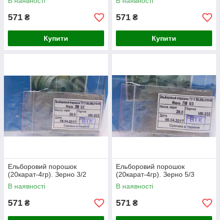
В наявності
В наявності
571
571
₴
₴
Купити
Купити
Ельборовий порошок
Ельборовий порошок
(20карат-4гр). Зерно 3/2
(20карат-4гр). Зерно 5/3
В наявності
В наявності
571
571
₴
₴