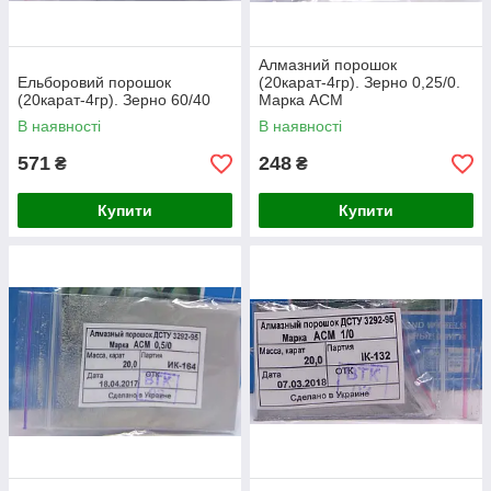
Алмазний порошок
Ельборовий порошок
(20карат-4гр). Зерно 0,25/0.
(20карат-4гр). Зерно 60/40
Марка АСМ
В наявності
В наявності
571
248
₴
₴
Купити
Купити