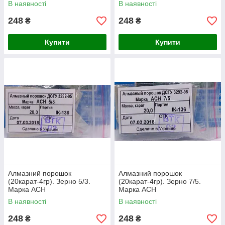
В наявності
В наявності
248
248
₴
₴
Купити
Купити
Алмазний порошок
Алмазний порошок
(20карат-4гр). Зерно 5/3.
(20карат-4гр). Зерно 7/5.
Марка АСН
Марка АСН
В наявності
В наявності
248
248
₴
₴