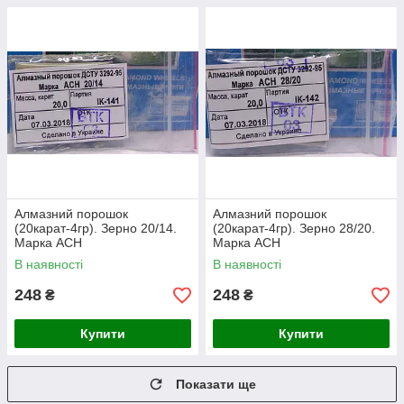
Алмазний порошок
Алмазний порошок
(20карат-4гр). Зерно 20/14.
(20карат-4гр). Зерно 28/20.
Марка АСН
Марка АСН
В наявності
В наявності
248
248
₴
₴
Купити
Купити
Показати ще