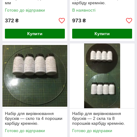
мм
карбіду кремнію.
Готово до відправки
В наявності
372
973
₴
₴
Купити
Купити
Набір для вирівнювання
Набір для вирівнювання
брусків — скло та 4 порошки
брусків — 2 скла та 8
карбіду кремнію.
порошків карбіду кремнію.
Готово до відправки
Готово до відправки