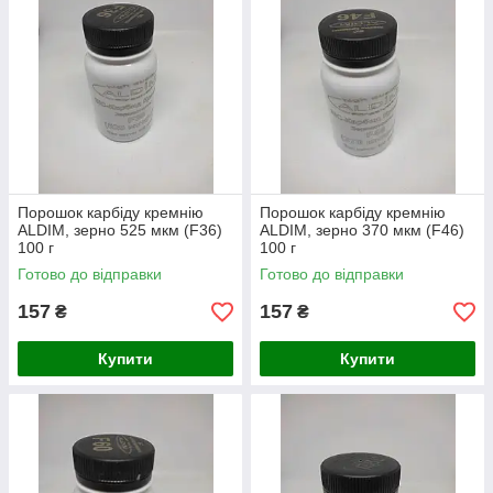
Порошок карбіду кремнію
Порошок карбіду кремнію
ALDIM, зерно 525 мкм (F36)
ALDIM, зерно 370 мкм (F46)
100 г
100 г
Готово до відправки
Готово до відправки
157
157
₴
₴
Купити
Купити