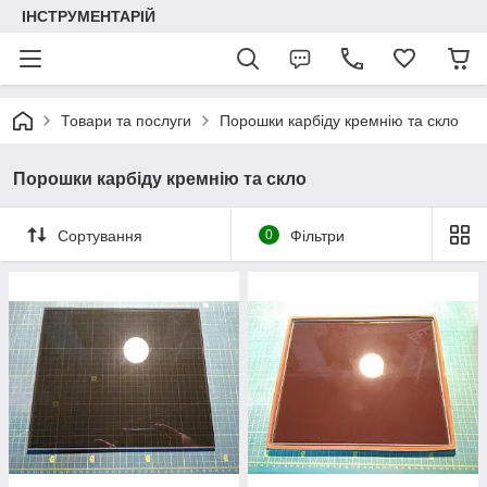
ІНСТРУМЕНТАРІЙ
Товари та послуги
Порошки карбіду кремнію та скло
Порошки карбіду кремнію та скло
Сортування
0
Фільтри