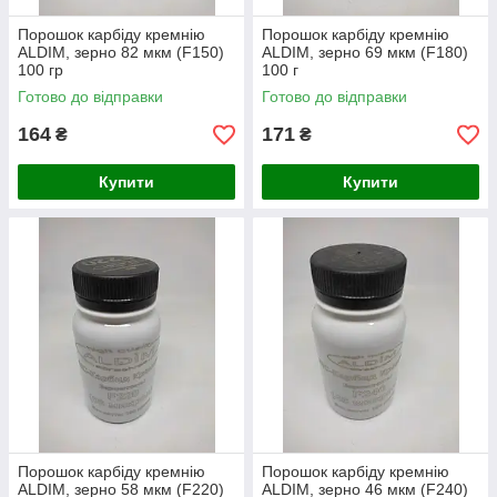
Порошок карбіду кремнію
Порошок карбіду кремнію
ALDIM, зерно 82 мкм (F150)
ALDIM, зерно 69 мкм (F180)
100 гр
100 г
Готово до відправки
Готово до відправки
164
171
₴
₴
Купити
Купити
Порошок карбіду кремнію
Порошок карбіду кремнію
ALDIM, зерно 58 мкм (F220)
ALDIM, зерно 46 мкм (F240)