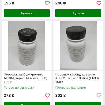
195
246
₴
₴
Купити
Купити
Порошок карбіду кремнію
Порошок карбіду кремнію
ALDIM, зерно 14 мкм (F500)
ALDIM, зерно 10 мкм (F600)
100 г
100 г
Готово до відправки
Готово до відправки
273
302
₴
₴