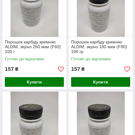
Порошок карбіду кремнію
Порошок карбіду кремнію
ALDIM, зерно 260 мкм (F60)
ALDIM, зерно 180 мкм (F80)
100 г
100 гр
Готово до відправки
Готово до відправки
157
157
₴
₴
Купити
Купити