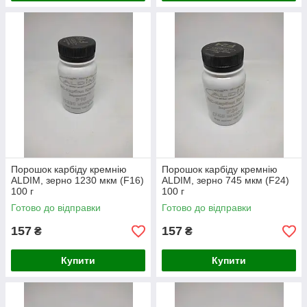
Порошок карбіду кремнію
Порошок карбіду кремнію
ALDIM, зерно 1230 мкм (F16)
ALDIM, зерно 745 мкм (F24)
100 г
100 г
Готово до відправки
Готово до відправки
157
157
₴
₴
Купити
Купити