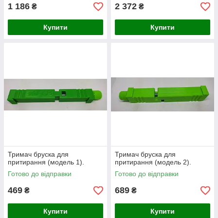
1 186
2 372
₴
₴
Купити
Купити
Тримач бруска для
Тримач бруска для
притирання (модель 1).
притирання (модель 2).
Готово до відправки
Готово до відправки
469
689
₴
₴
Купити
Купити