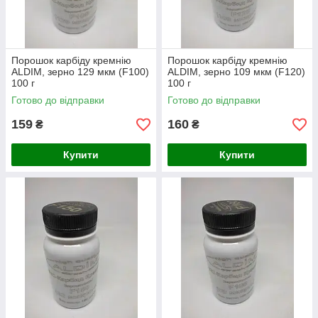
Порошок карбіду кремнію
Порошок карбіду кремнію
ALDIM, зерно 129 мкм (F100)
ALDIM, зерно 109 мкм (F120)
100 г
100 г
Готово до відправки
Готово до відправки
159
160
₴
₴
Купити
Купити