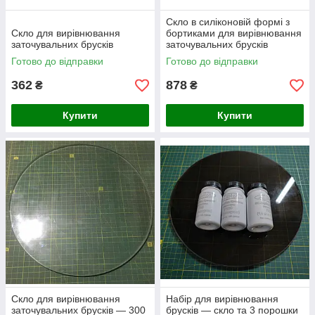
Скло в силіконовій формі з
Скло для вирівнювання
бортиками для вирівнювання
заточувальних брусків
заточувальних брусків
Готово до відправки
Готово до відправки
362
878
₴
₴
Купити
Купити
Скло для вирівнювання
Набір для вирівнювання
заточувальних брусків — 300
брусків — скло та 3 порошки