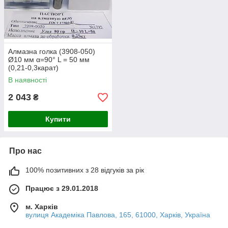
Алмазна голка (3908-050)
Ø10 мм α=90° L = 50 мм
(0,21-0,3карат)
В наявності
2 043
₴
Купити
Про нас
100% позитивних з 28 відгуків за рік
Працює з 29.01.2018
м. Харків
вулиця Академіка Павлова, 165, 61000, Харків, Україна