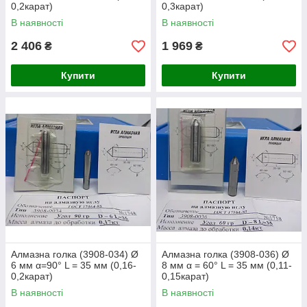
0,2карат)
0,3карат)
В наявності
В наявності
2 406
1 969
₴
₴
Купити
Купити
Алмазна голка (3908-034) Ø
Алмазна голка (3908-036) Ø
6 мм α=90° L = 35 мм (0,16-
8 мм α = 60° L = 35 мм (0,11-
0,2карат)
0,15карат)
В наявності
В наявності