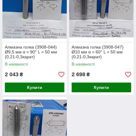
Алмазна голка (3908-044)
Алмазна голка (3908-047)
Ø9,5 мм α = 90° L = 50 мм
Ø10 мм α = 60° L = 50 мм
(0,21-0,3карат)
(0,21-0,3карат)
В наявності
В наявності
2 043
2 698
₴
₴
Купити
Купити