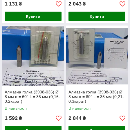
1 131
2 043
₴
₴
Купити
Купити
Алмазна голка (3908-036) Ø
Алмазна голка (3908-036) Ø
8 мм α = 60° L = 35 мм (0,16-
8 мм α = 60° L = 35 мм (0,21-
0,2карат)
0,3карат)
В наявності
В наявності
1 592
2 844
₴
₴