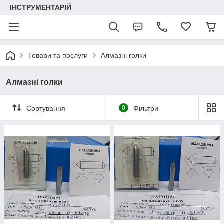
ІНСТРУМЕНТАРІЙ
Товари та послуги
Алмазні голки
Алмазні голки
Сортування
0
Фільтри