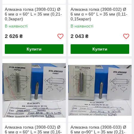
Алмазна голка (3908-031) Ø
Алмазна голка (3908-032) Ø
6 мм α = 60° L = 35 мм (0,21-
6 мм α = 60° L = 35 мм (0,11-
0,3карат)
0,15карат)
В наявності
В наявності
2 626
2 043
₴
₴
Купити
Купити
Алмазна голка (3908-032) Ø
Алмазна голка (3908-033) Ø
6 мм α = 60° L = 35 мм (0,16-
6 мм α=90° L = 35 мм (0,21-