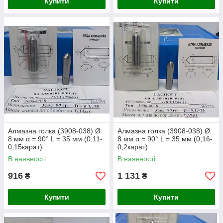
Купити
Купити
Алмазна голка (3908-038) Ø
Алмазна голка (3908-038) Ø
8 мм α = 90° L = 35 мм (0,11-
8 мм α = 90° L = 35 мм (0,16-
0,15карат)
0,2карат)
В наявності
В наявності
916
1 131
₴
₴
Купити
Купити