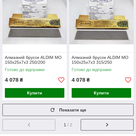
Алмазний брусок ALDIM МО
Алмазний брусок ALDIM МО
150х25х7х3 250/200
150х25х7х3 315/250
Готово до відправки
Готово до відправки
4 078
4 078
₴
₴
Купити
Купити
Показати ще
1
/ 2