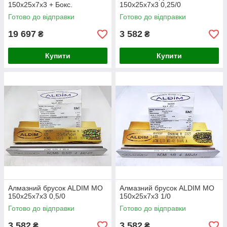
150х25х7х3 + Бокс.
150х25х7х3 0,25/0
Готово до відправки
Готово до відправки
19 697
3 582
₴
₴
Купити
Купити
Алмазний брусок ALDIM МО
Алмазний брусок ALDIM МО
150х25х7х3 0,5/0
150х25х7х3 1/0
Готово до відправки
Готово до відправки
3 582
3 582
₴
₴