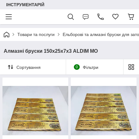
ІНСТРУМЕНТАРІЙ
Товари та послуги
Ельборові та алмазні бруски для зат
Алмазні бруски 150х25х7х3 ALDIM МО
Сортування
0
Фільтри