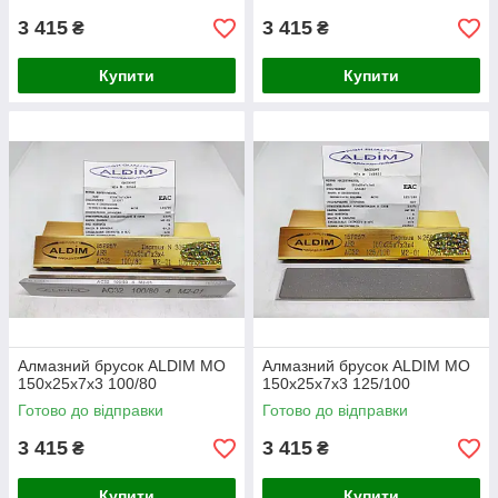
3 415
3 415
₴
₴
Купити
Купити
Алмазний брусок ALDIM МО
Алмазний брусок ALDIM МО
150х25х7х3 100/80
150х25х7х3 125/100
Готово до відправки
Готово до відправки
3 415
3 415
₴
₴
Купити
Купити