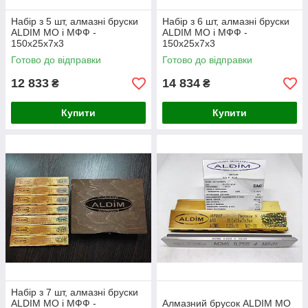
Набір з 5 шт, алмазні бруски
Набір з 6 шт, алмазні бруски
ALDIM МО і МФФ -
ALDIM МО і МФФ -
150х25х7х3
150х25х7х3
Готово до відправки
Готово до відправки
12 833
14 834
₴
₴
Купити
Купити
Набір з 7 шт, алмазні бруски
ALDIM МО і МФФ -
Алмазний брусок ALDIM МО