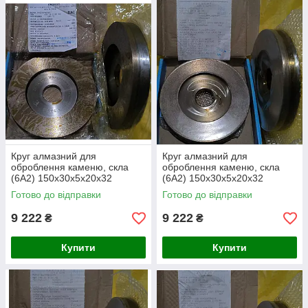
Круг алмазний для
Круг алмазний для
оброблення каменю, скла
оброблення каменю, скла
(6А2) 150х30х5х20х32
(6А2) 150х30х5х20х32
160/125
200/160
Готово до відправки
Готово до відправки
9 222
9 222
₴
₴
Купити
Купити