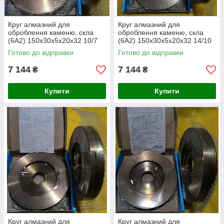
Круг алмазний для
Круг алмазний для
оброблення каменю, скла
оброблення каменю, скла
(6А2) 150х30х5х20х32 10/7
(6А2) 150х30х5х20х32 14/10
Готово до відправки
Готово до відправки
7 144
7 144
₴
₴
Купити
Купити
Круг алмазний для
Круг алмазний для