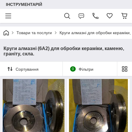
ІНСТРУМЕНТАРІЙ
Товари та послуги
Круги алмазні для обробки кераміки, 
Круги алмазні (6А2) для обробки кераміки, каменю,
граніту, скла.
Сортування
0
Фільтри