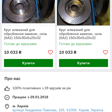
Круг алмазний для
Круг алмазний для
оброблення каменю, скла
оброблення каменю, скла
(6А2) 150х30х5х20х32
(6А2) 150х30х5х20х32
400/315
500/400
Готово до відправки
Готово до відправки
10 033
10 033
₴
₴
Купити
Купити
Про нас
100% позитивних з 28 відгуків за рік
Працює з 29.01.2018
м. Харків
вулиця Академіка Павлова, 165, 61000, Харків, Україна