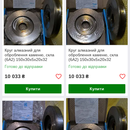
Круг алмазний для
Круг алмазний для
оброблення каменю, скла
оброблення каменю, скла
(6А2) 150х30х5х20х32
(6А2) 150х30х5х20х32
250/200
315/250
Готово до відправки
Готово до відправки
10 033
10 033
₴
₴
Купити
Купити