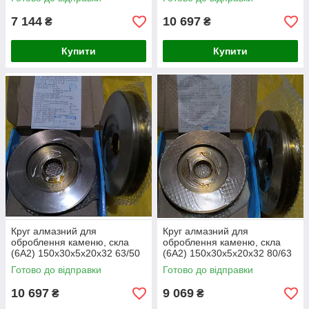
7 144
10 697
₴
₴
Купити
Купити
Круг алмазний для
Круг алмазний для
оброблення каменю, скла
оброблення каменю, скла
(6А2) 150х30х5х20х32 63/50
(6А2) 150х30х5х20х32 80/63
Готово до відправки
Готово до відправки
10 697
9 069
₴
₴