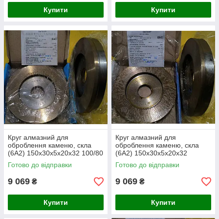
Купити
Купити
Круг алмазний для
Круг алмазний для
оброблення каменю, скла
оброблення каменю, скла
(6А2) 150х30х5х20х32 100/80
(6А2) 150х30х5х20х32
125/100
Готово до відправки
Готово до відправки
9 069
9 069
₴
₴
Купити
Купити