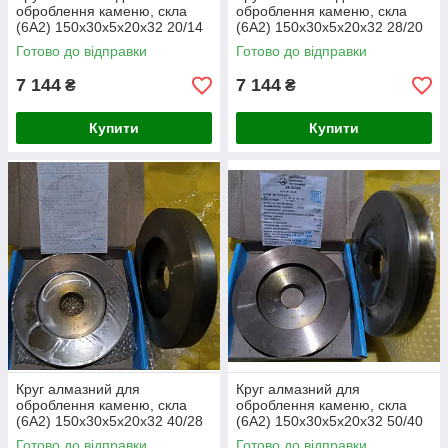
оброблення каменю, скла
оброблення каменю, скла
(6А2) 150х30х5х20х32 20/14
(6А2) 150х30х5х20х32 28/20
Готово до відправки
Готово до відправки
7 144
7 144
₴
₴
Купити
Купити
Круг алмазний для
Круг алмазний для
оброблення каменю, скла
оброблення каменю, скла
(6А2) 150х30х5х20х32 40/28
(6А2) 150х30х5х20х32 50/40
Готово до відправки
Готово до відправки