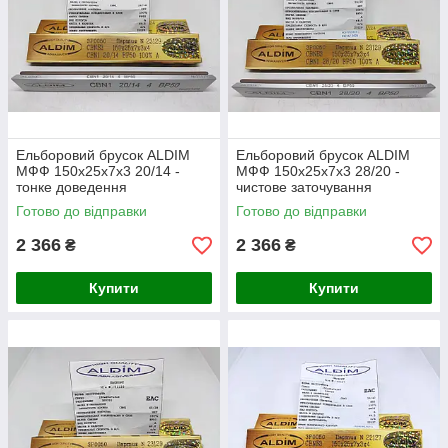
Ельборовий брусок ALDIM
Ельборовий брусок ALDIM
МФФ 150х25х7х3 20/14 -
МФФ 150х25х7х3 28/20 -
тонке доведення
чистове заточування
Готово до відправки
Готово до відправки
2 366
2 366
₴
₴
Купити
Купити