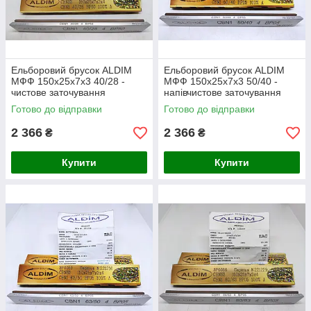
Ельборовий брусок ALDIM
Ельборовий брусок ALDIM
МФФ 150х25х7х3 40/28 -
МФФ 150х25х7х3 50/40 -
чистове заточування
напівчистове заточування
Готово до відправки
Готово до відправки
2 366
2 366
₴
₴
Купити
Купити