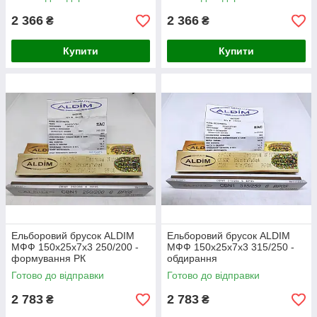
2 366
2 366
₴
₴
Купити
Купити
Ельборовий брусок ALDIM
Ельборовий брусок ALDIM
МФФ 150х25х7х3 250/200 -
МФФ 150х25х7х3 315/250 -
формування РК
обдирання
Готово до відправки
Готово до відправки
2 783
2 783
₴
₴