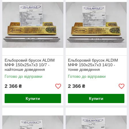
Ельборовий брусок ALDIM
Ельборовий брусок ALDIM
МФФ 150х25х7х3 10/7 -
МФФ 150х25х7х3 14/10 -
найтонше доведення
тонке доведення
Готово до відправки
Готово до відправки
2 366
2 366
₴
₴
Купити
Купити