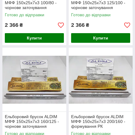
МФФ 150х25х7х3 100/80 -
МФФ 150х25х7х3 125/100 -
чорнове заточування
чорнове заточування
Готово до відправки
Готово до відправки
2 366
2 366
₴
₴
Купити
Купити
Ельборовий брусок ALDIM
Ельборовий брусок ALDIM
МФФ 150х25х7х3 160/125 -
МФФ 150х25х7х3 200/160 -
чорнове заточування
формування РК
Готово до відправки
Готово до відправки