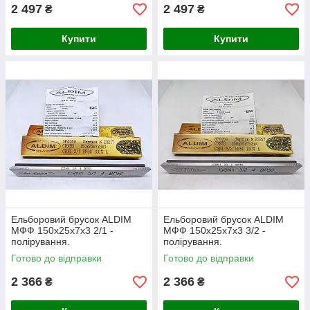
2 497
2 497
₴
₴
Купити
Купити
Ельборовий брусок ALDIM
Ельборовий брусок ALDIM
МФФ 150х25х7х3 2/1 -
МФФ 150х25х7х3 3/2 -
полірування.
полірування.
Готово до відправки
Готово до відправки
2 366
2 366
₴
₴