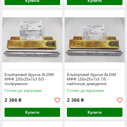
Купити
Купити
Ельборовий брусок ALDIM
Ельборовий брусок ALDIM
МФФ 150х25х7х3 5/3 -
МФФ 150х25х7х3 7/5 -
полірування.
найтонше доведення
Готово до відправки
Готово до відправки
2 366
2 366
₴
₴
Купити
Купити