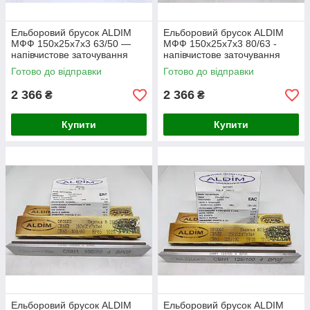
Ельборовий брусок ALDIM
Ельборовий брусок ALDIM
МФФ 150х25х7х3 63/50 —
МФФ 150х25х7х3 80/63 -
напівчистове заточування
напівчистове заточування
Готово до відправки
Готово до відправки
2 366
2 366
₴
₴
Купити
Купити
Ельборовий брусок ALDIM
Ельборовий брусок ALDIM