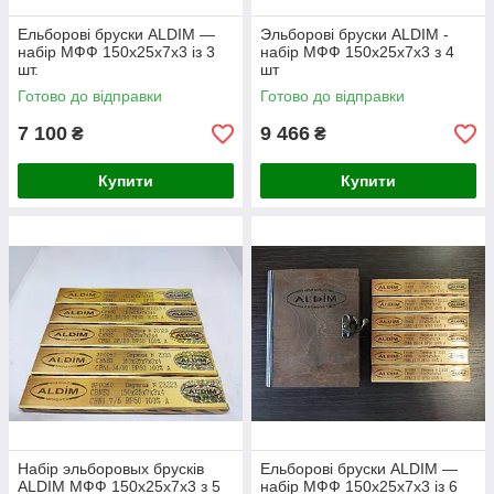
Ельборові бруски ALDIM —
Эльборові бруски ALDIM -
набір МФФ 150х25х7х3 із 3
набір МФФ 150х25х7х3 з 4
шт.
шт
Готово до відправки
Готово до відправки
7 100
9 466
₴
₴
Купити
Купити
Набір эльборовых брусків
Ельборові бруски ALDIM —
ALDIM МФФ 150х25х7х3 з 5
набір МФФ 150х25х7х3 із 6