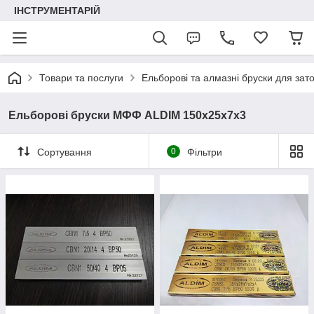
ІНСТРУМЕНТАРІЙ
Товари та послуги
Ельборові та алмазні бруски для зат
Ельборові бруски МФФ ALDIM 150х25х7х3
Сортування
0
Фільтри