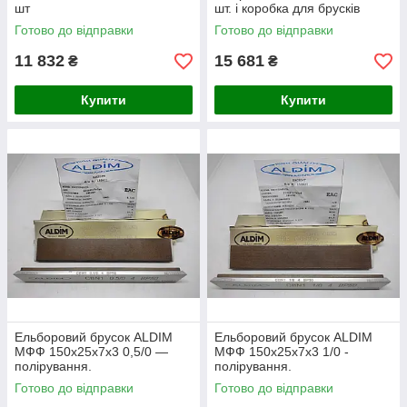
шт
шт. і коробка для брусків
Готово до відправки
Готово до відправки
11 832
15 681
₴
₴
Купити
Купити
Ельборовий брусок ALDIM
Ельборовий брусок ALDIM
МФФ 150х25х7х3 0,5/0 —
МФФ 150x25x7х3 1/0 -
полірування.
полірування.
Готово до відправки
Готово до відправки