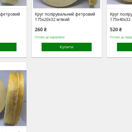
 фетровий
Круг полірувальний фетровий
Круг полі
175х20х32 м'який
175х40х32 
260 ₴
520 ₴
Готово до відправки
Готово до відп
Купити