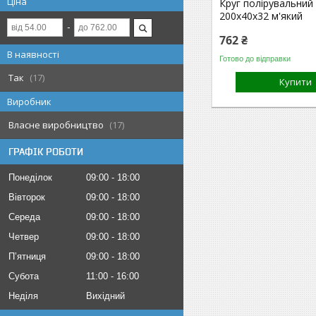
Ціна
Круг полірувальний
200х40х32 м'який
762 ₴
В наявності
Готово до відправки
Так
17
Купити
Виробник
Власне виробництво
17
ГРАФІК РОБОТИ
Понеділок
09:00
18:00
Вівторок
09:00
18:00
Середа
09:00
18:00
Четвер
09:00
18:00
Пʼятниця
09:00
18:00
Субота
11:00
16:00
Неділя
Вихідний