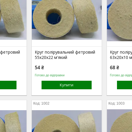
 фетровий
Круг полірувальний фетровий
Круг полі
55х20х22 м'який
63х20х10 м
54 ₴
68 ₴
Готово до відправки
Готово до відп
Купити
1002
1003