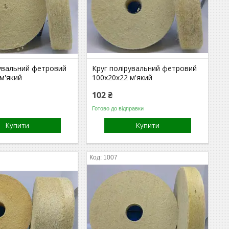
рувальний фетровий
Круг полірувальний фетровий
м'який
100х20х22 м'який
102 ₴
Готово до відправки
Купити
Купити
1007