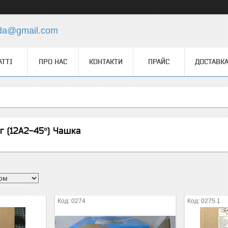
.da@gmail.com
АТТІ
ПРО НАС
КОНТАКТИ
ПРАЙС
ДОСТАВКА
г (12А2-45°) Чашка
0274
0275.1