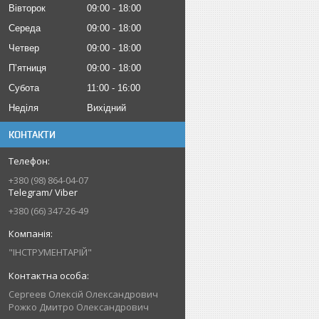
Вівторок
09:00
18:00
Середа
09:00
18:00
Четвер
09:00
18:00
Пʼятниця
09:00
18:00
Субота
11:00
16:00
Неділя
Вихідний
КОНТАКТИ
+380 (98) 864-04-07
Telegram/ Viber
+380 (66) 347-26-49
"ІНСТРУМЕНТАРІЙ"
Сергеев Олексій Олександрович
Рожко Дмитро Олександрович