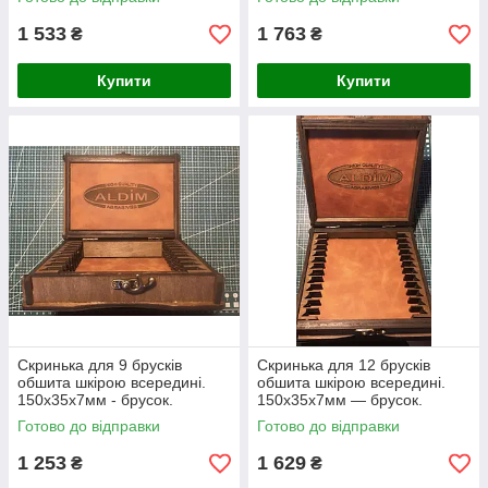
1 533
1 763
₴
₴
Купити
Купити
Скринька для 9 брусків
Скринька для 12 брусків
обшита шкірою всередині.
обшита шкірою всередині.
150х35х7мм - брусок.
150х35х7мм — брусок.
Готово до відправки
Готово до відправки
1 253
1 629
₴
₴