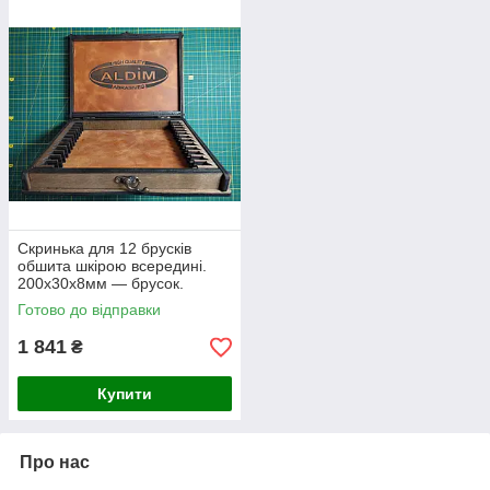
Скринька для 12 брусків
обшита шкірою всередині.
200х30х8мм — брусок.
Готово до відправки
1 841
₴
Купити
Про нас