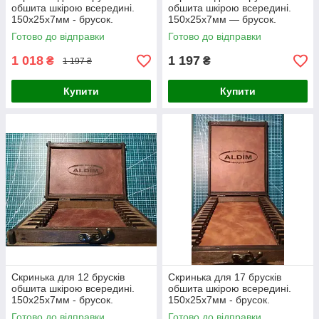
обшита шкірою всередині.
обшита шкірою всередині.
150х25х7мм - брусок.
150х25х7мм — брусок.
Готово до відправки
Готово до відправки
1 018
1 197
₴
₴
1 197 ₴
Купити
Купити
Скринька для 12 брусків
Скринька для 17 брусків
обшита шкірою всередині.
обшита шкірою всередині.
150х25х7мм - брусок.
150х25х7мм - брусок.
Готово до відправки
Готово до відправки