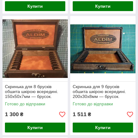
Купити
Купити
Скринька для 8 брусків
Скринька для 9 брусків
обшита шкірою всередині.
обшита шкірою всередині.
150х50х7мм — брусок.
200х30х8мм — брусок.
Готово до відправки
Готово до відправки
1 300
1 511
₴
₴
Купити
Купити