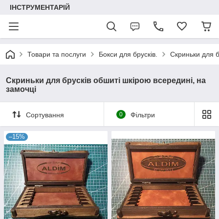
ІНСТРУМЕНТАРІЙ
Товари та послуги
Бокси для брусків.
Скриньки для б
Скриньки для брусків обшиті шкірою всередині, на
замочці
Сортування
0
Фільтри
–15%