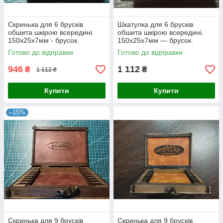
Скринька для 6 брусків
Шкатулка для 6 брусків
обшита шкірою всередині.
обшита шкірою всередині.
150х25х7мм - брусок.
150х25х7мм — брусок.
Готово до відправки
Готово до відправки
946
1 112
₴
₴
1 112 ₴
Купити
Купити
–15%
Скринька для 9 брусків
Скринька для 9 брусків