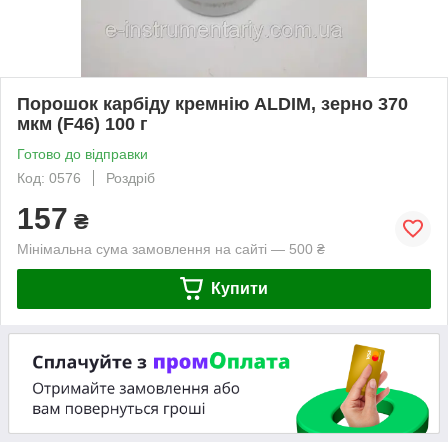
Порошок карбіду кремнію ALDIM, зерно 370
мкм (F46) 100 г
Готово до відправки
Код: 0576
Роздріб
157
₴
Мінімальна сума замовлення на сайті — 500 ₴
Купити