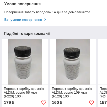
Умови повернення
Повернення товару впродовж 14 днів за домовленістю
Всі умови повернення
Подібні товари компанії
Порошок карбіду кремнію
Порошок карбіду кремнію
Поро
ALDIM, зерно 58 мкм
ALDIM, зерно 109 мкм
ALDI
(F220) 100 г
(F120) 100 г
(F24
179
160
157
₴
₴