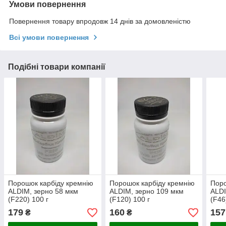
Умови повернення
Повернення товару впродовж 14 днів за домовленістю
Всі умови повернення
Подібні товари компанії
Порошок карбіду кремнію
Порошок карбіду кремнію
Поро
ALDIM, зерно 58 мкм
ALDIM, зерно 109 мкм
ALDI
(F220) 100 г
(F120) 100 г
(F46
179
160
157
₴
₴