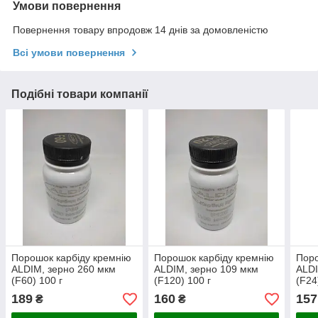
Умови повернення
Повернення товару впродовж 14 днів за домовленістю
Всі умови повернення
Подібні товари компанії
Порошок карбіду кремнію
Порошок карбіду кремнію
Поро
ALDIM, зерно 260 мкм
ALDIM, зерно 109 мкм
ALDI
(F60) 100 г
(F120) 100 г
(F24
189
160
157
₴
₴