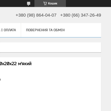
Кошик
+380 (98) 864-04-07
+380 (66) 347-26-49
 І ОПЛАТА
ПОВЕРНЕННЯ ТА ОБМІН
0х20х22 м'який
₴