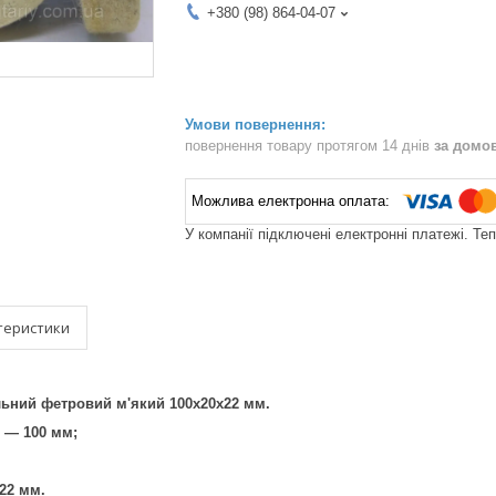
+380 (98) 864-04-07
повернення товару протягом 14 днів
за домо
У компанії підключені електронні платежі. Те
теристики
ний фетровий м'який 100х20х22 мм.
 — 100 мм;
22 мм.