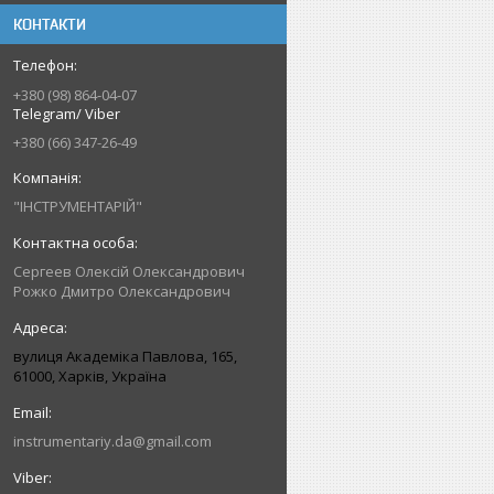
КОНТАКТИ
+380 (98) 864-04-07
Telegram/ Viber
+380 (66) 347-26-49
"ІНСТРУМЕНТАРІЙ"
Сергеев Олексій Олександрович
Рожко Дмитро Олександрович
вулиця Академіка Павлова, 165,
61000, Харків, Україна
instrumentariy.da@gmail.com