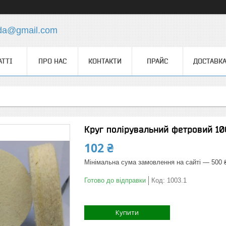
.da@gmail.com
АТТІ
ПРО НАС
КОНТАКТИ
ПРАЙС
ДОСТАВКА
Круг полірувальний фетровий 10
102 ₴
Мінімальна сума замовлення на сайті — 500 
Готово до відправки
Код:
1003.1
Купити