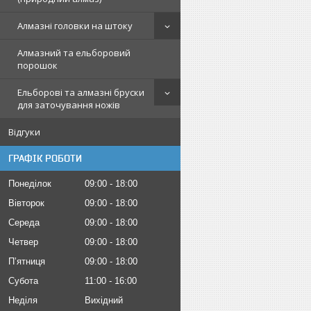
Алмазні головки на штоку
Алмазний та ельборовий
порошок
Ельборові та алмазні бруски
для заточування ножів
Відгуки
ГРАФІК РОБОТИ
Понеділок
09:00
18:00
Вівторок
09:00
18:00
Середа
09:00
18:00
Четвер
09:00
18:00
Пʼятниця
09:00
18:00
Субота
11:00
16:00
Неділя
Вихідний