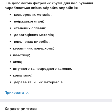
За допомогою фетрових кругів для полірування
виробляється якісна обробка виробів із:
кольорових металів;
неіржавкої сталі;
сталевих сплавів;
дорогоцінних металів;
ювелірних виробів;
керамічних поверхонь;
пластику;
скла;
штучного та природного каменю;
кришталю;
дерева та інших матеріалів.
Приховати
Характеристики