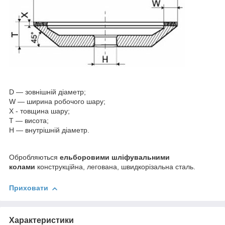
D — зовнішній діаметр;
W — ширина робочого шару;
Х - товщина шару;
Т — висота;
Н — внутрішній діаметр.
Обробляються
ельборовими шліфувальними
колами
конструкційна, легована, швидкорізальна сталь.
Приховати
Характеристики