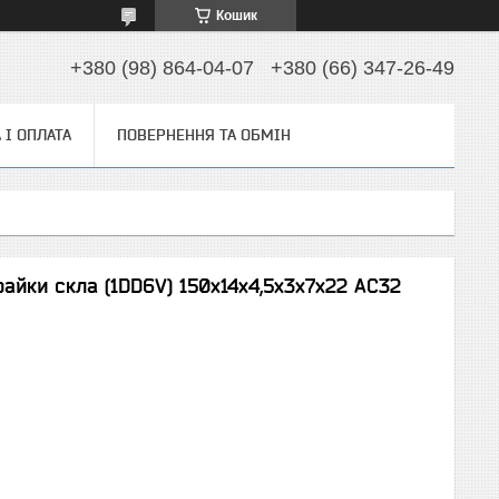
Кошик
+380 (98) 864-04-07
+380 (66) 347-26-49
 І ОПЛАТА
ПОВЕРНЕННЯ ТА ОБМІН
айки скла (1DD6V) 150х14х4,5х3х7х22 АС32