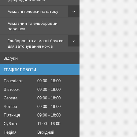
Алмазні головки на штоку
Алмазний та ельборовий
порошок
Ельборові та алмазні бруски
для заточування ножів
Відгуки
ГРАФІК РОБОТИ
Понеділок
09:00
18:00
Вівторок
09:00
18:00
Середа
09:00
18:00
Четвер
09:00
18:00
Пʼятниця
09:00
18:00
Субота
11:00
16:00
Неділя
Вихідний