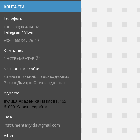
КОНТАКТИ
+380 (98) 864-04-07
Telegram/ Viber
+380 (66) 347-26-49
"ІНСТРУМЕНТАРІЙ"
Сергеев Олексій Олександрович
Рожко Дмитро Олександрович
вулиця Академіка Павлова, 165,
61000, Харків, Україна
instrumentariy.da@gmail.com