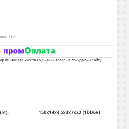
вленістю
пер ви можете купити будь-який товар не покидаючи сайту.
трапеція). 150х14х4.5х3х7х22 (1DD6V)