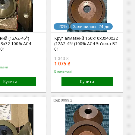
–20%
Залишилось 24 дні
ний (12А2-45°)
Круг алмазний 150х10х3х40х32
х3х32 100% АС4
(12А2-45°)100% АС4 Зв'язка В2-
-01
01
1 343 ₴
1 075 ₴
равки
В наявності
Купити
Купити
0099.2