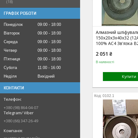
18
ГРАФІК РОБОТИ
Понеділок
09:00
18:00
Алмазний шліфувал
Вівторок
09:00
18:00
150х20х3х40х32 (12
Середа
09:00
18:00
100% АС4 Зв'язка В
Четвер
09:00
18:00
2 051 ₴
Пʼятниця
09:00
18:00
В наявності
Субота
11:00
16:00
Купити
Неділя
Вихідний
КОНТАКТИ
0102.1
+380 (98) 864-04-07
Telegram/ Viber
+380 (66) 347-26-49