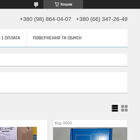
Кошик
+380 (98) 864-04-07
+380 (66) 347-26-49
 І ОПЛАТА
ПОВЕРНЕННЯ ТА ОБМІН
0093