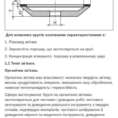
Для алмазних кругів основними характеристиками є:
1. Різновид зв'язки.
2. Зернистість порошку, що застосовується на кругі.
3. Концентрація алмазного порошку в алмазонному шарі.
1.1 Типи зв'язок.
Органічна зв'язка.
Органічна зв'язка має властивості: незначна твердість зв'язку,
висока продуктивність знімання, зменшення часу оброблення,
невисокі теплопровідність і термостійкість.
Сфера застосування: Круги на органічних зв'язках
застосовуються для чистових і доводних робіт, чистового
заточування та доведення різального інструменту з твердих
сплавів, надтвердих матеріалів, чистового шліфування й
доведення мірного та медичного інструмента, доведення