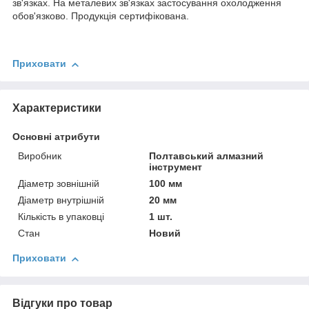
зв'язках. На металевих зв'язках застосування охолодження
обов'язково. Продукція сертифікована.
Приховати
Характеристики
Основні атрибути
Виробник
Полтавський алмазний
інструмент
Діаметр зовнішній
100 мм
Діаметр внутрішній
20 мм
Кількість в упаковці
1 шт.
Стан
Новий
Приховати
Відгуки про товар