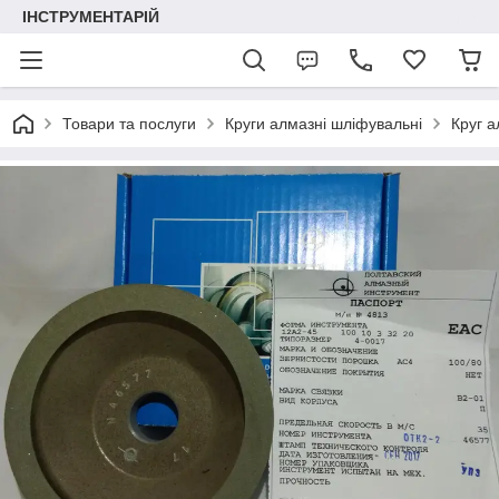
ІНСТРУМЕНТАРІЙ
Товари та послуги
Круги алмазні шліфувальні
Круг 