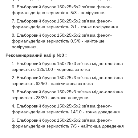
Ельборовий брусок 150х25х5х2 зв'язка фенол-
формальдегідна зернистість 5/3 - полірування.
Ельборовий брусок 150х25х5х2 зв'язка фенол-
формальдегідна зернистість 2/1 - тонке полірування.
Ельборовий брусок 150х25х5х2 зв'язка фенол-
формальдегідна зернистість 0,5/0 - найтонше
полірування.
Рекомендований набір №3 :
Ельборовий брусок 150х25х3 зв'язка мідно-олов'яна
зернистістю 125/100 - чорнова заточка
Ельборовий брусок 150х25х3 зв'язка мідно-олов'яна
зернистість 63/50 - напівчистова заточка
Ельборовий брусок 150х25х3 зв'язка мідно-олов'яна
зернистість 28/20 - чистова доведення
Ельборовий брусок 150х25х5х2 зв'язка фенол-
формальдегідна зернистість 14/10 - тонка доведення
Ельборовий брусок 150х25х5х2 зв'язка фенол-
формальдегідна зернистість 7/5 - найтонша доведення