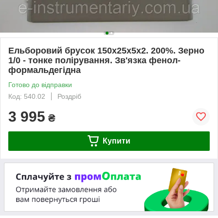
Ельборовий брусок 150х25х5х2. 200%. Зерно
1/0 - тонке полірування. Зв'язка фенол-
формальдегідна
Готово до відправки
Код: 540.02
Роздріб
3 995
₴
Купити