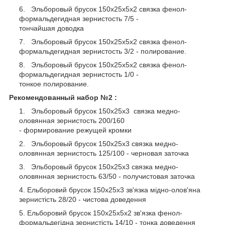
Эльборовый брусок 150х25х5х2 связка фенол-
формальдегидная зернистость 7/5 -
тончайшая доводка
Эльборовый брусок 150х25х5х2 связка фенол-
формальдегидная зернистость 3/2 - полирование.
Эльборовый брусок 150х25х5х2 связка фенол-
формальдегидная зернистость 1/0 -
тонкое полирование.
Рекомендованный набор №2 :
Эльборовый брусок 150х25х3 связка медно-
оловянная зернистость 200/160
- формирование режущей кромки
Эльборовый брусок 150х25х3 связка медно-
оловянная зернистость 125/100 - черновая заточка
Эльборовый брусок 150х25х3 связка медно-
оловянная зернистость 63/50 - получистовая заточка
Ельборовий брусок 150х25х3 зв'язка мідно-олов'яна
зернистість 28/20 - чистова доведення
Ельборовий брусок 150х25х5х2 зв'язка фенол-
формальдегідна зернистість 14/10 - тонка доведення