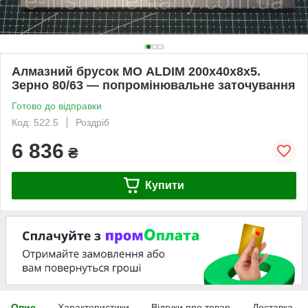
Алмазний брусок МО ALDIM 200х40х8х5.
Зерно 80/63 — попромінювальне заточування
Готово до відправки
Код: 522.5
Роздріб
6 836
₴
Купити
Опис
Характеристики
Відгуки про товар
Доставка