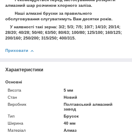
алмазний шар розчином хлорного заліза.
Наші алмазні бруски за правильного
обслуговування слугуватимуть Вам десятки років.
У наявності такі зерна: 3/2; 5/3; 7/5; 10/7; 14/10; 20/14;
28/20; 40/28; 50/40; 63/50; 80/63; 100/80; 125/100; 160/125;
200/160; 250/200; 315/250; 400/315.
Приховати
Характеристики
Основні
Висота
5 мм
Стан
Новий
Виробник
Полтавський алмазний
завод
Тип
Брусок
Ширина
40 мм
Матеріал
Алмаз