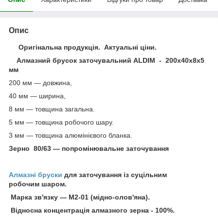
Опис
Оригінальна продукція. Актуальні ціни.
Алмазний брусок заточувальний ALDIM - 200х40х8х5
мм
200 мм — довжина,
40 мм — ширина,
8 мм — товщина загальна.
5 мм — товщина робочого шару.
3 мм — товщина алюмінієвого бланка.
Зерно 80/63 — попромінювальне заточування
Алмазні бруски
для заточування із суцільним
робочим шаром.
Марка зв'язку — М2-01 (мідно-олов'яна).
Відносна концентрація алмазного зерна - 100%.