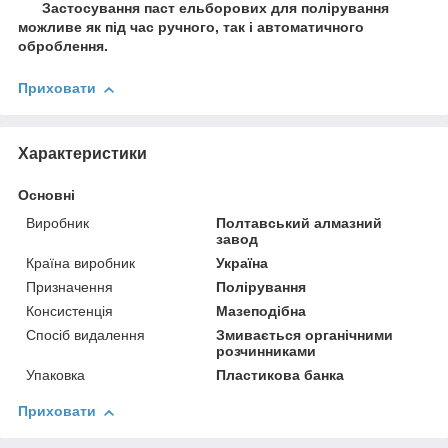
Застосування паст ельборових для полірування
можливе як під час ручного, так і автоматичного
оброблення.
Приховати
Характеристики
Основні
Виробник
Полтавський алмазний
завод
Країна виробник
Україна
Призначення
Полірування
Консистенція
Мазеподібна
Спосіб видалення
Змивається органічними
розчинниками
Упаковка
Пластикова банка
Приховати