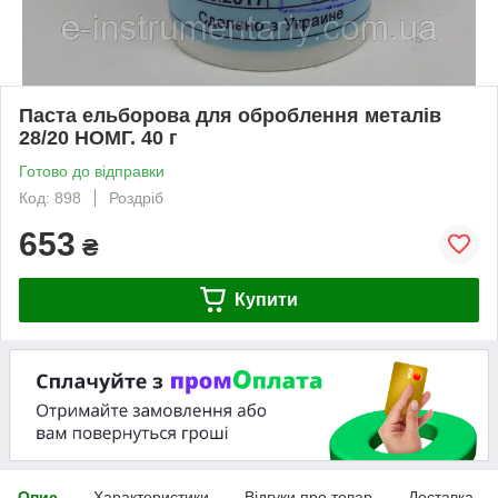
Паста ельборова для оброблення металів
28/20 НОМГ. 40 г
Готово до відправки
Код: 898
Роздріб
653
₴
Купити
Опис
Характеристики
Відгуки про товар
Доставка