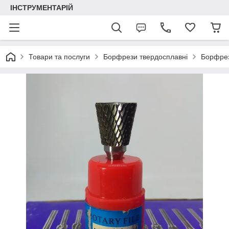
ІНСТРУМЕНТАРІЙ
Товари та послуги
Борфрези твердосплавні
Борфрез