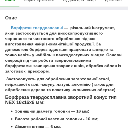
Опис
Борфрези твердосплавні
— різальний інструмент,
який застосовується для високопродуктивного
чорнового та чистового оброблення під час
виготовлення найрізноманітнішої продукції. За
допомогою борфрез вдається працювати швидко та
точно навіть у найбільш важкодоступних місцях. Основні
операції під час роботи твердосплавними
борфрезами: зачищення зварних швів, обробка облоя із
заготовок, пресформ.
Застосовують для оброблення загартованої сталі,
неіржавкої сталі, чавуну, латуні, алюмінію (також для
оброблення дерева та пластику на знижених обертах).
Борфреза твердосплавна зворотний конус тип
NEX 16х16х6 мм:
Зовнішній діаметр головки — 16 мм;
Висота робочої частини головки - 16 мм;
Діаметр штока — 6 мм;