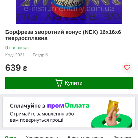
Борфреза зворотний конус (NEX) 16х16х6
твердосплавна
В наявності
Код: 2031
Роздріб
639
₴
Купити
Опис
Характеристики
Відгуки про товар
Доставка