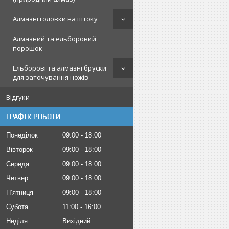
Алмазні головки на штоку
Алмазний та ельборовий
порошок
Ельборові та алмазні бруски
для заточування ножів
Відгуки
ГРАФІК РОБОТИ
Понеділок
09:00
18:00
Вівторок
09:00
18:00
Середа
09:00
18:00
Четвер
09:00
18:00
Пʼятниця
09:00
18:00
Субота
11:00
16:00
Неділя
Вихідний