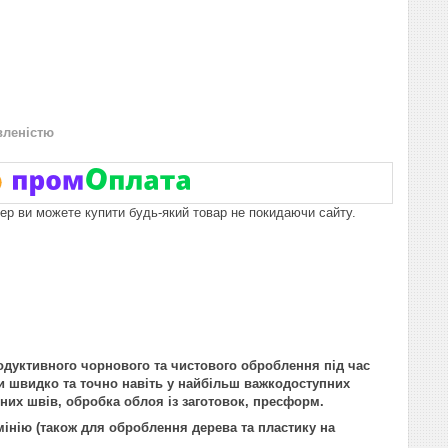
вленістю
пер ви можете купити будь-який товар не покидаючи сайту.
одуктивного чорнового та чистового оброблення під час
и швидко та точно навіть у найбільш важкодоступних
них швів, обробка облоя із заготовок, пресформ.
юмінію (також для оброблення дерева та пластику на