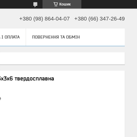
Кошик
+380 (98) 864-04-07
+380 (66) 347-26-49
 І ОПЛАТА
ПОВЕРНЕННЯ ТА ОБМІН
 6х3х6 твердосплавна
₴