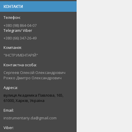
КОНТАКТИ
+380 (98) 864-04-07
Telegram/ Viber
+380 (66) 347-26-49
"ІНСТРУМЕНТАРІЙ"
Сергеев Олексій Олександрович
Рожко Дмитро Олександрович
вулиця Академіка Павлова, 165,
61000, Харків, Україна
instrumentariy.da@gmail.com