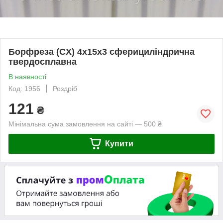
Борфреза (СX) 4х15х3 сферициліндрична
твердосплавна
В наявності
Код: 1956
Роздріб
121
₴
Мінімальна сума замовлення на сайті — 500 ₴
Купити