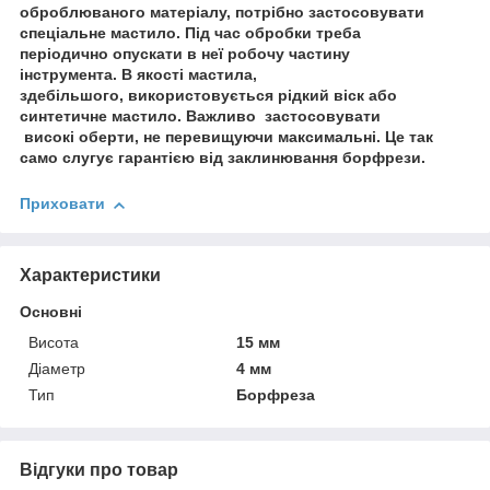
оброблюваного матеріалу, потрібно застосовувати
спеціальне мастило. Під час обробки треба
періодично опускати в неї робочу частину
інструмента. В якості мастила,
здебільшого, використовується рідкий віск або
синтетичне мастило. Важливо застосовувати
високі оберти, не перевищуючи максимальні. Це так
само слугує гарантією від заклинювання борфрези.
Приховати
Характеристики
Основні
Висота
15 мм
Діаметр
4 мм
Тип
Борфреза
Відгуки про товар