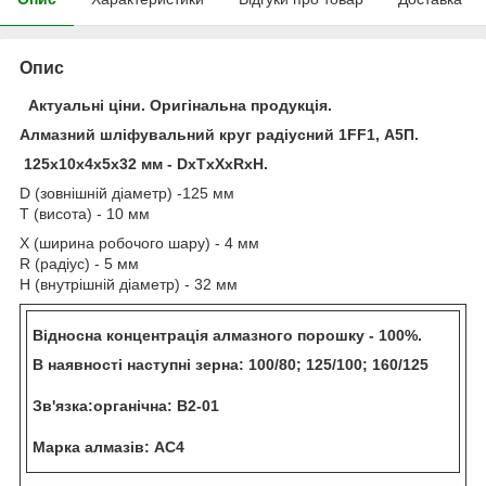
Опис
Актуальні ціни. Оригінальна продукція.
Алмазний шліфувальний круг радіусний 1FF1, А5П.
125х10х4х5х32 мм - DxTxXxRxH.
D (зовнішній діаметр) -125 мм
Т (висота) - 10 мм
X (ширина робочого шару) - 4 мм
R (радіус) - 5 мм
Н (внутрішній діаметр) - 32 мм
Відносна концентрація алмазного порошку - 100%.
В наявності наступні зерна: 100/80; 125/100; 160/125
Зв'язка:органічна: В2-01
Марка алмазів: АС4