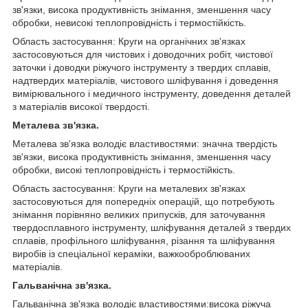
зв'язки, висока продуктивність знімання, зменшення часу
обробки, невисокі теплопровідність і термостійкість.
Область застосування: Круги на органічних зв'язках
застосовуються для чистових і доводочних робіт, чистової
заточки і доводки ріжучого інструменту з твердих сплавів,
надтвердих матеріалів, чистового шліфування і доведення
вимірювального і медичного інструменту, доведення деталей
з матеріалів високої твердості.
Металева зв'язка.
Металева зв'язка володіє властивостями: значна твердість
зв'язки, висока продуктивність знімання, зменшення часу
обробки, високі теплопровідність і термостійкість.
Область застосування: Круги на металевих зв'язках
застосовуються для попередніх операцій, що потребують
знімання порівняно великих припусків, для заточування
твердосплавного інструменту, шліфування деталей з твердих
сплавів, профільного шліфування, різання та шліфування
виробів із спеціальної кераміки, важкооброблюваних
матеріалів.
Гальванічна зв'язка.
Гальванічна зв'язка володіє властивостями:висока ріжуча