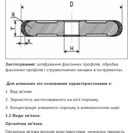
Застосування:
шліфування фасонних профілів, обробка
фасонних профілів і стружколомних канавок в інструментах.
Для алмазних кіл основними характеристиками є:
1. Вид зв'язки.
2. Зернистість застосовуваного на колі порошку.
3. Концентрація алмазного порошку в алмазоносном шарі.
1.1 Види зв'язок.
Органічна зв'язка.
Органічна зв'язка володіє властивостями: незначна твердість