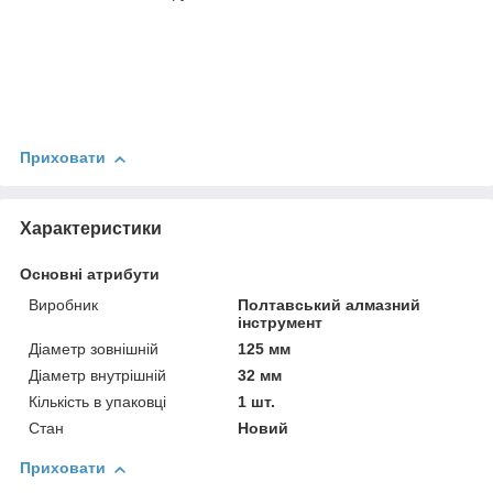
Приховати
Характеристики
Основні атрибути
Виробник
Полтавський алмазний
інструмент
Діаметр зовнішній
125 мм
Діаметр внутрішній
32 мм
Кількість в упаковці
1 шт.
Стан
Новий
Приховати