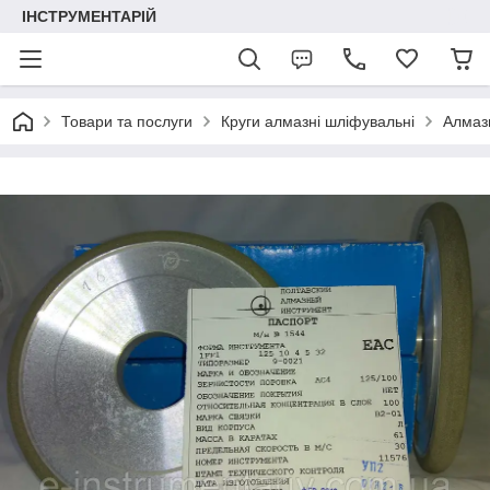
ІНСТРУМЕНТАРІЙ
Товари та послуги
Круги алмазні шліфувальні
Алмазн