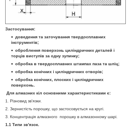
Застосування:
доведення та заточування твердосплавних
інструментів;
оброблення поверхонь циліндричних деталей і
торців виступів за одну зупинку;
обробка в твердосплавних штампах паза та шліц;
обробка конічних і циліндричних отворів;
обробка конічних, плоских і циліндричних
поверхонь.
Для алмазних кіл основними характеристиками є:
1. Різновид зв'язки.
2. Зернистість порошку, що застосовується на кругі.
3. Концентрація алмазного порошку в алмазонному шарі.
1.1 Типи зв'язок.