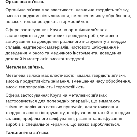
Органічна зв'язка.
Органічна зв'язка має властивості: незначна твердість зв'язку,
висока продуктивність знімання, зменшення часу оброблення,
невисокі теплопровідність і термостійкість.
Сфера застосування: Круги на органічних зв'язках
застосовуються для чистових і доводних робіт, чистового
заточування та доведення різального інструменту з твердих
сплавів, надтвердих матеріалів, чистового шліфування й
доведення мірного та медичного інструмента, доведення
деталей із матеріалів високої твердості.
Металева зв'язка.
Металева зв'язка має властивості: чимала твердість зв'язки,
висока продуктивність знімання, зменшення часу оброблення,
високі теплопровідність і термостійкість.
Сфера застосування: Круги на металевих зв'язках
застосовуються для попередніх операцій, що вимагають
знімання порівняно великих припусків, для заточування
твердосплавного інструменту, шліфування деталей із твердих
сплавів, профільного шліфування, різання та шліфування
виробів зі спеціальної кераміки, що важко виробляються.
Гальванічна зв'язка.