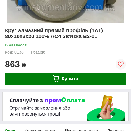
Круг алмазний прямий профіль (1А1)
80х10х3х20 100% АС4 Зв'язка В2-01
В наявності
Код: 0138
Роздріб
863
₴
Купити
Опис
Характеристики
Відгуки про товар
Доставка