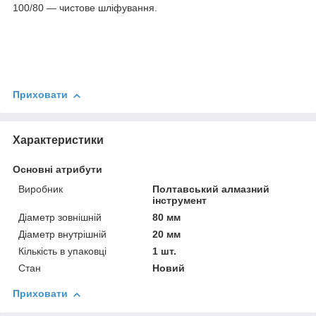
100/80 — чистове шліфування.
Приховати
Характеристики
Основні атрибути
Виробник
Полтавський алмазний
інструмент
Діаметр зовнішній
80 мм
Діаметр внутрішній
20 мм
Кількість в упаковці
1 шт.
Стан
Новий
Приховати