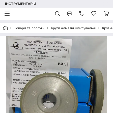
ІНСТРУМЕНТАРІЙ
Товари та послуги
Круги алмазні шліфувальні
Круг 