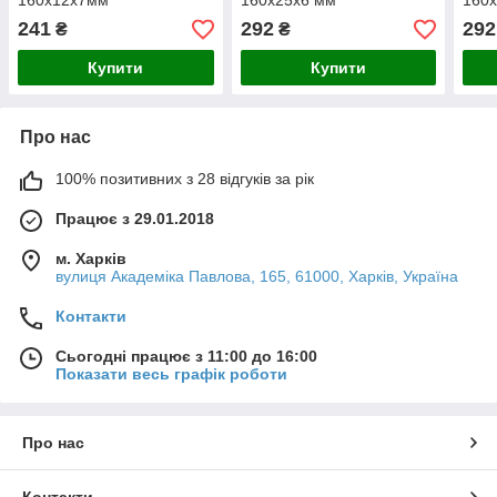
160х12х7мм
160х25х6 мм
160
241
292
292
₴
₴
Купити
Купити
Про нас
100% позитивних з 28 відгуків за рік
Працює з 29.01.2018
м. Харків
вулиця Академіка Павлова, 165, 61000, Харків, Україна
Контакти
Сьогодні працює з 11:00 до 16:00
Показати весь графік роботи
Про нас