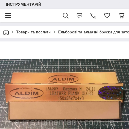
ІНСТРУМЕНТАРІЙ
Товари та послуги
Ельборові та алмазні бруски для зат