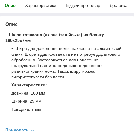
Опис
Характеристики
Відгуки про товар
Доставка
Опис
Шкіра глянсова (якісна італійська) на бланку
160х25х7мм.
Шкіра для доведення ножів, наклеєна на алюмінієвий
бланк. Шкіра відшліфована та не потребує додаткового
оброблення. Застосовується для нанесення
полірувальної пасти та подальшого доведення
різальної крайки ножа. Також шкіру можна
використовувати без пасти.
Характеристики:
Довжина: 160 мм
Ширина: 25 мм
Товщина: 7 мм
Приховати