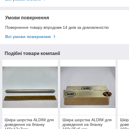
Умови повернення
Повернення товару впродовж 14 днів за домовленістю
Всі умови повернення
Подібні товари компанії
Шкіра шорстка ALDIM для
Шкіра шорстка ALDIM для
Шкір
доведення на бланку
доведення на бланку
дове