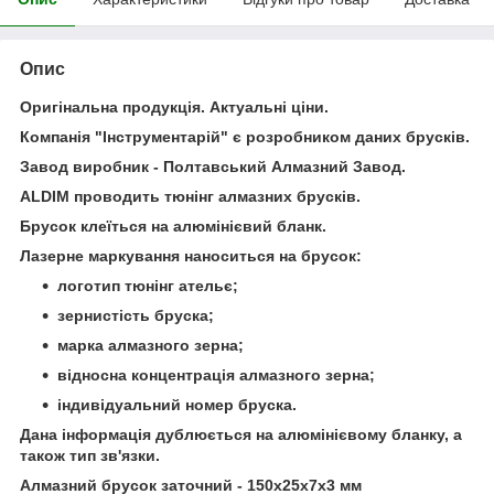
Опис
Оригінальна продукція. Актуальні ціни.
Компанія "Інструментарій" є розробником даних брусків.
Завод виробник - Полтавський Алмазний Завод.
ALDIM проводить тюнінг алмазних брусків.
Брусок клеїться на алюмінієвий бланк.
Лазерне маркування наноситься на брусок:
логотип тюнінг ательє;
зернистість бруска;
марка алмазного зерна;
відносна концентрація алмазного зерна;
індивідуальний номер бруска.
Дана інформація дублюється на алюмінієвому бланку, а
також тип зв'язки.
Алмазний брусок заточний - 150х25х7х3 мм