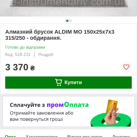
Алмазний брусок ALDIM МО 150х25х7х3
315/250 - обдирання.
Готово до відправки
Код: 518.211
Роздріб
3 370
₴
Купити
Опис
Характеристики
Відгуки про товар
Доставка