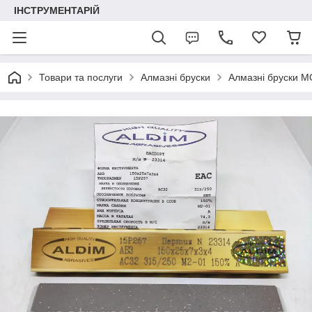
ІНСТРУМЕНТАРІЙ
Товари та послуги
Алмазні бруски
Алмазні бруски М