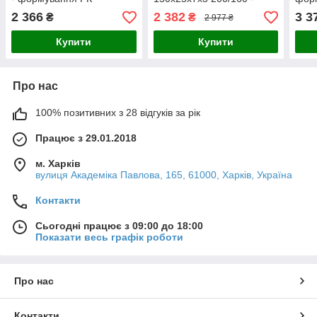
формування РК.
2 366
2 382
3 3
₴
₴
2 977 ₴
Купити
Купити
Про нас
100% позитивних з 28 відгуків за рік
Працює з 29.01.2018
м. Харків
вулиця Академіка Павлова, 165, 61000, Харків, Україна
Контакти
Сьогодні працює з 09:00 до 18:00
Показати весь графік роботи
Про нас
Контакти