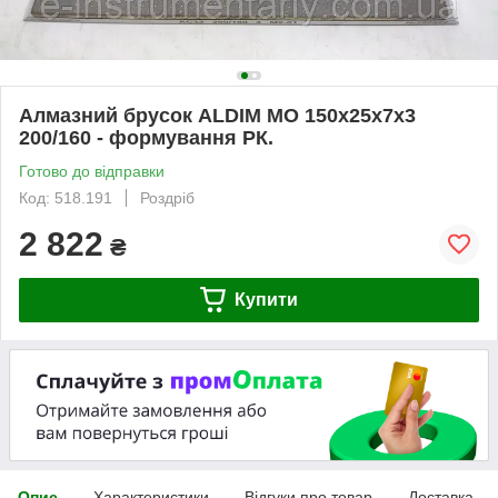
Алмазний брусок ALDIM МО 150х25х7х3
200/160 - формування РК.
Готово до відправки
Код: 518.191
Роздріб
2 822
₴
Купити
Опис
Характеристики
Відгуки про товар
Доставка