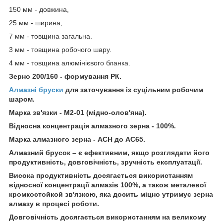
150 мм - довжина,
25 мм - ширина,
7 мм - товщина загальна.
3 мм - товщина робочого шару.
4 мм - товщина алюмінієвого бланка.
Зерно 200/160 - формування РК.
Алмазні бруски
для заточування із суцільним робочим
шаром.
Марка зв'язки - М2-01 (мідно-олов'яна).
Відносна концентрація алмазного зерна - 100%.
Марка алмазного зерна - ACH до АС65.
Алмазний брусок – є ефективним, якщо розглядати його
продуктивність, довговічність, зручність експлуатації.
Висока продуктивність досягається використанням
відносної концентрації алмазів 100%, а також металевої
кромкостойкой зв'язкою, яка досить міцно утримує зерна
алмазу в процесі роботи.
Довговічність досягається використанням на великому