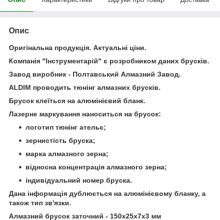
Опис
Оригінальна продукція. Актуальні ціни.
Компанія "Інструментарій" є розробником даних брусків.
Завод виробник - Полтавський Алмазний Завод.
ALDIM проводить тюнінг алмазних брусків.
Брусок клеїться на алюмінієвий бланк.
Лазерне маркування наноситься на брусок:
логотип тюнінг ательє;
зернистість бруска;
марка алмазного зерна;
відносна концентрація алмазного зерна;
індивідуальний номер бруска.
Дана інформація дублюється на алюмінієвому бланку, а
також тип зв'язки.
Алмазний брусок заточний - 150х25х7х3 мм