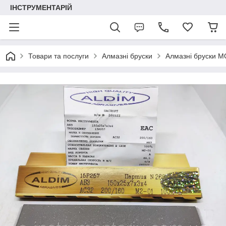
ІНСТРУМЕНТАРІЙ
Товари та послуги
Алмазні бруски
Алмазні бруски М