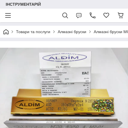
ІНСТРУМЕНТАРІЙ
Товари та послуги
Алмазні бруски
Алмазні бруски М