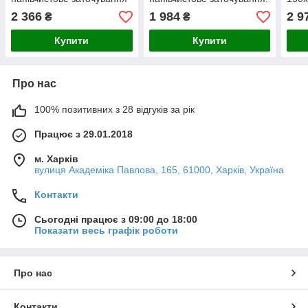
напі
2 366
1 984
2 9
₴
₴
Купити
Купити
Про нас
100% позитивних з 28 відгуків за рік
Працює з 29.01.2018
м. Харків
вулиця Академіка Павлова, 165, 61000, Харків, Україна
Контакти
Сьогодні працює з 09:00 до 18:00
Показати весь графік роботи
Про нас
Контакти