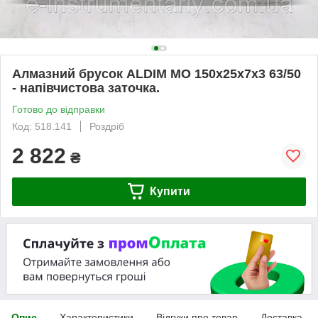
Алмазний брусок ALDIM МО 150х25х7х3 63/50
- напівчистова заточка.
Готово до відправки
Код: 518.141
Роздріб
2 822
₴
Купити
Опис
Характеристики
Відгуки про товар
Доставка