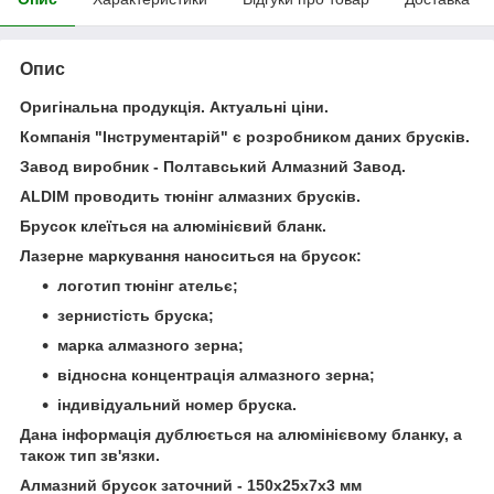
Опис
Оригінальна продукція. Актуальні ціни.
Компанія "Інструментарій" є розробником даних брусків.
Завод виробник - Полтавський Алмазний Завод.
ALDIM проводить тюнінг алмазних брусків.
Брусок клеїться на алюмінієвий бланк.
Лазерне маркування наноситься на брусок:
логотип тюнінг ательє;
зернистість бруска;
марка алмазного зерна;
відносна концентрація алмазного зерна;
індивідуальний номер бруска.
Дана інформація дублюється на алюмінієвому бланку, а
також тип зв'язки.
Алмазний брусок заточний - 150х25х7х3 мм