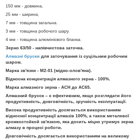
150 мм - довжина,
25 мм - ширина,
7 мм - товщина загальна.
3 мм - товщина робочого шару.
4 мм - товщина алюмінієвого бланка.
Зерно 63/50 - напівчистова заточка.
Алмазні бруски
для заточування із суцільним робочим
шаром.
Марка зв'язки - М2-01 (мідно-олов'яна).
Відносна концентрація алмазного зерна - 100%.
Марка алмазного зерна - ACH до АС65.
Алмазний брусок – є ефективним, якщо розглядати його
продуктивність, довговічність, зручність експлуатації.
Висока продуктивність досягається використанням
відносної концентрації алмазів 100%, а також металевої
кромкостойкой зв'язкою, яка досить міцно утримує зерна
алмазу в процесі роботи.
Довговічність досягається використанням на великому