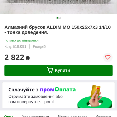
Алмазний брусок ALDIM МО 150х25х7х3 14/10
- тонка доведення.
Готово до відправки
Код: 518.091
Роздріб
2 822
₴
Купити
Опис
Характеристики
Відгуки про товар
Доставка