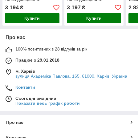
3 194
3 197
2 8
₴
₴
Купити
Купити
Про нас
100% позитивних з 28 відгуків за рік
Працює з 29.01.2018
м. Харків
вулиця Академіка Павлова, 165, 61000, Харків, Україна
Контакти
Сьогодні вихідний
Показати весь графік роботи
Про нас
Контакти