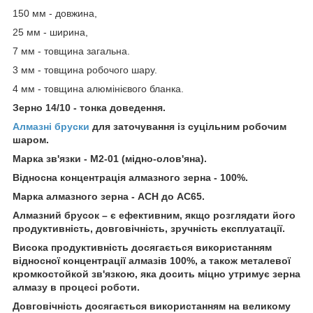
150 мм - довжина,
25 мм - ширина,
7 мм - товщина загальна.
3 мм - товщина робочого шару.
4 мм - товщина алюмінієвого бланка.
Зерно 14/10 - тонка доведення.
Алмазні бруски
для заточування із суцільним робочим
шаром.
Марка зв'язки - М2-01 (мідно-олов'яна).
Відносна концентрація алмазного зерна - 100%.
Марка алмазного зерна - ACH до АС65.
Алмазний брусок – є ефективним, якщо розглядати його
продуктивність, довговічність, зручність експлуатації.
Висока продуктивність досягається використанням
відносної концентрації алмазів 100%, а також металевої
кромкостойкой зв'язкою, яка досить міцно утримує зерна
алмазу в процесі роботи.
Довговічність досягається використанням на великому