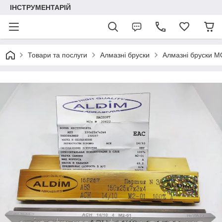
ІНСТРУМЕНТАРІЙ
Товари та послуги
Алмазні бруски
Алмазні бруски М