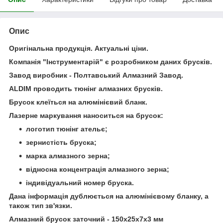
Опис
Оригінальна продукція. Актуальні ціни.
Компанія "Інструментарій" є розробником даних брусків.
Завод виробник - Полтавський Алмазний Завод.
ALDIM проводить тюнінг алмазних брусків.
Брусок клеїться на алюмінієвий бланк.
Лазерне маркування наноситься на брусок:
логотип тюнінг ательє;
зернистість бруска;
марка алмазного зерна;
відносна концентрація алмазного зерна;
індивідуальний номер бруска.
Дана інформація дублюється на алюмінієвому бланку, а
також тип зв'язки.
Алмазний брусок заточний - 150х25х7х3 мм