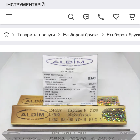
ІНСТРУМЕНТАРІЙ
Товари та послуги
Ельборові бруски
Ельборові брус