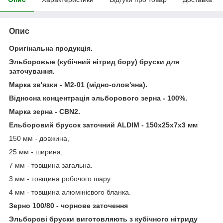
Опис
Оригінальна продукція.
Эльборовые (кубічний нітрид бору) бруски для
заточування.
Марка зв'язки - М2-01 (мідно-олов'яна).
Відносна концентрація эльборового зерна - 100%.
Марка зерна - СBN2.
Ельборовий брусок заточний ALDIM - 150х25х7х3 мм
150 мм - довжина,
25 мм - ширина,
7 мм - товщина загальна.
3 мм - товщина робочого шару.
4 мм - товщина алюмінієвого бланка.
Зерно 100/80 - чорнове заточення
Эльборові бруски виготовляють з кубічного нітриду