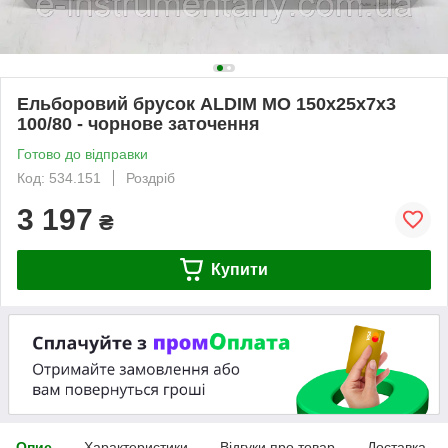
Ельборовий брусок ALDIM МО 150х25х7х3
100/80 - чорнове заточення
Готово до відправки
Код: 534.151
Роздріб
3 197
₴
Купити
Опис
Характеристики
Відгуки про товар
Доставка