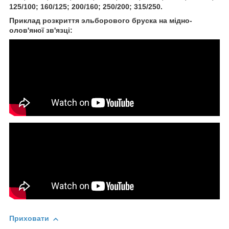
125/100; 160/125; 200/160; 250/200; 315/250.
Приклад розкриття эльборового бруска на мідно-
олов'яної зв'язці:
Приховати