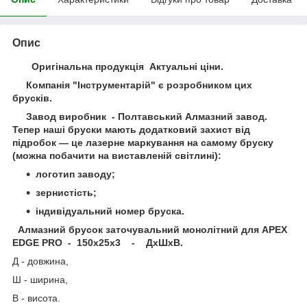
Опис
Оригінальна продукція Актуальні ціни.
Компанія "Інструментарій" є розробником цих
брусків.
Завод виробник - Полтавський Алмазний завод.
Тепер наші бруски мають додатковий захист від
підробок — це лазерне маркування на самому бруску
(можна побачити на виставленій світлині):
логотип заводу;
зернистість;
індивідуальний номер бруска.
Алмазний брусок заточувальний монолітний для APEX
EDGE PRO - 150х25х3 - ДхШхВ.
Д - довжина,
Ш - ширина,
В - висота.