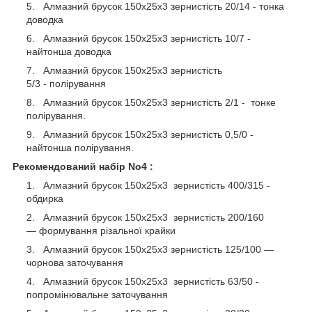
Алмазний брусок 150х25х3 зернистість 20/14 - тонка
доводка
Алмазний брусок 150х25х3 зернистість 10/7 -
найтонша доводка
Алмазний брусок 150х25х3 зернистість
5/3 - полірування
Алмазний брусок 150х25х3 зернистість 2/1 - тонке
полірування.
Алмазний брусок 150х25х3 зернистість 0,5/0 -
найтонша полірування.
Рекомендований набір No4 :
Алмазний брусок 150х25х3 зернистість 400/315 -
обдирка
Алмазний брусок 150х25х3 зернистість 200/160
— формування різальної крайки
Алмазний брусок 150х25х3 зернистість 125/100 —
чорнова заточування
Алмазний брусок 150х25х3 зернистість 63/50 -
попромінювальне заточування