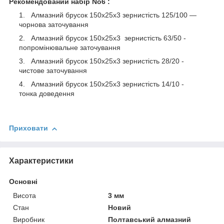
Рекомендований набір No6 :
Алмазний брусок 150х25х3 зернистість 125/100 —
чорнова заточування
Алмазний брусок 150х25х3 зернистість 63/50 -
попромінювальне заточування
Алмазний брусок 150х25х3 зернистість 28/20 -
чистове заточування
Алмазний брусок 150х25х3 зернистість 14/10 -
тонка доведення
Приховати
Характеристики
Основні
Висота
3 мм
Стан
Новий
Виробник
Полтавський алмазний