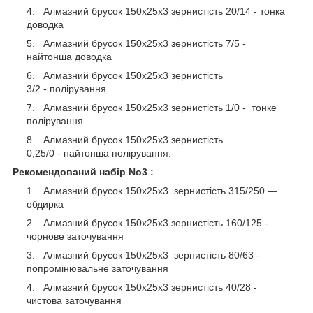
Алмазний брусок 150х25х3 зернистість 20/14 - тонка
доводка
Алмазний брусок 150х25х3 зернистість 7/5 -
найтонша доводка
Алмазний брусок 150х25х3 зернистість
3/2 - полірування.
Алмазний брусок 150х25х3 зернистість 1/0 - тонке
полірування.
Алмазний брусок 150х25х3 зернистість
0,25/0 - найтонша полірування.
Рекомендований набір No3 :
Алмазний брусок 150х25х3 зернистість 315/250 —
обдирка
Алмазний брусок 150х25х3 зернистість 160/125 -
чорнове заточування
Алмазний брусок 150х25х3 зернистість 80/63 -
попромінювальне заточування
Алмазний брусок 150х25х3 зернистість 40/28 -
чистова заточування