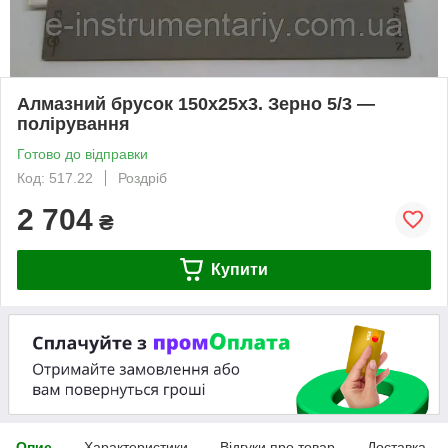
Алмазний брусок 150х25х3. Зерно 5/3 —
полірування
Готово до відправки
Код: 517.22
Роздріб
2 704
₴
Купити
Опис
Характеристики
Відгуки про товар
Доставка