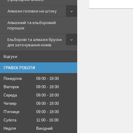
Алмазні головки на штоку
Алмазний та ельборовий
порошок
Ельборові та алмазні бруски
для заточування ножів
Відгуки
ГРАФІК РОБОТИ
Понеділок
09:00
18:00
Вівторок
09:00
18:00
Середа
09:00
18:00
Четвер
09:00
18:00
Пʼятниця
09:00
18:00
Субота
11:00
16:00
Неділя
Вихідний