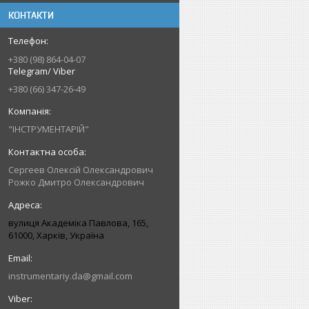
КОНТАКТИ
+380 (98) 864-04-07
Telegram/ Viber
+380 (66) 347-26-49
"ІНСТРУМЕНТАРІЙ"
Сергеев Олексій Олександрович
Рожко Дмитро Олександрович
вулиця Академіка Павлова, 165,
61000, Харків, Україна
instrumentariy.da@gmail.com