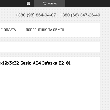
Кошик
+380 (98) 864-04-07
+380 (66) 347-26-49
 І ОПЛАТА
ПОВЕРНЕННЯ ТА ОБМІН
х10х3х32 Базіс АС4 Зв'язка В2-01