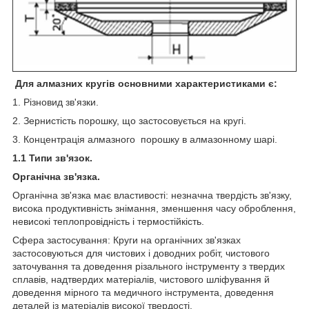
Для алмазних кругів основними характеристиками є:
1. Різновид зв'язки.
2. Зернистість порошку, що застосовується на кругі.
3. Концентрація алмазного порошку в алмазонному шарі.
1.1 Типи зв'язок.
Органічна зв'язка.
Органічна зв'язка має властивості: незначна твердість зв'язку,
висока продуктивність знімання, зменшення часу оброблення,
невисокі теплопровідність і термостійкість.
Сфера застосування: Круги на органічних зв'язках
застосовуються для чистових і доводних робіт, чистового
заточування та доведення різального інструменту з твердих
сплавів, надтвердих матеріалів, чистового шліфування й
доведення мірного та медичного інструмента, доведення
деталей із матеріалів високої твердості.