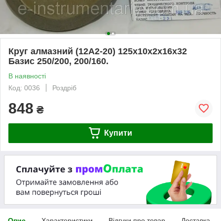
Круг алмазний (12А2-20) 125х10х2х16х32
Базис 250/200, 200/160.
В наявності
Код: 0036
Роздріб
848
₴
Купити
Опис
Характеристики
Відгуки про товар
Доставка