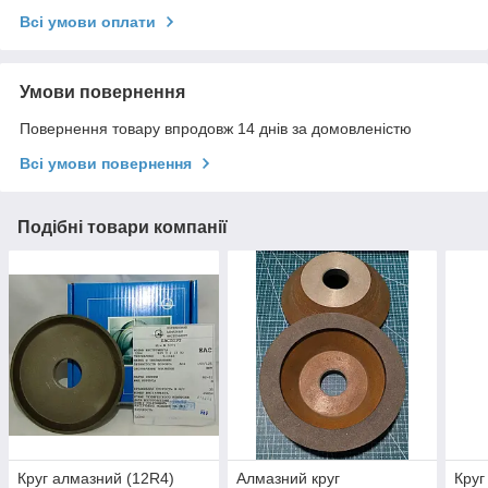
Всі умови оплати
Умови повернення
Повернення товару впродовж 14 днів за домовленістю
Всі умови повернення
Подібні товари компанії
Круг алмазний (12R4)
Алмазний круг
Круг