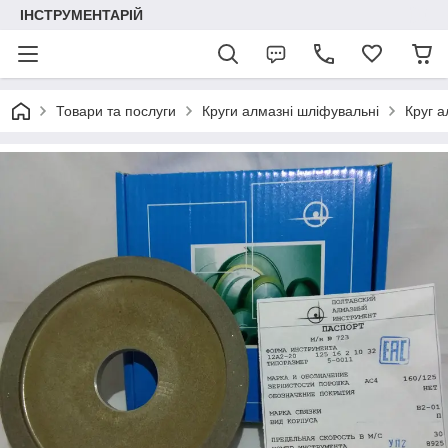
ІНСТРУМЕНТАРІЙ
Товари та послуги
Круги алмазні шліфувальні
Круг а