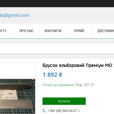
.da@gmail.com
АТТІ
ПРО НАС
КОНТАКТИ
ПРАЙС
ДОСТАВКА
Брусок ельборовий Преміум МО 
1 892 ₴
Готово до відправки
Код:
527.27
Купити
+380 (98) 864-04-07