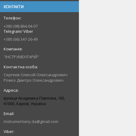
КОНТАКТИ
+380 (98) 864-04-07
Telegram/ Viber
+380 (66) 347-26-49
"ІНСТРУМЕНТАРІЙ"
Сергеев Олексій Олександрович
Рожко Дмитро Олександрович
вулиця Академіка Павлова, 165,
61000, Харків, Україна
instrumentariy.da@gmail.com