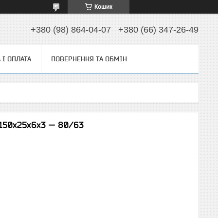
Кошик
+380 (98) 864-04-07
+380 (66) 347-26-49
 І ОПЛАТА
ПОВЕРНЕННЯ ТА ОБМІН
150х25х6х3 — 80/63