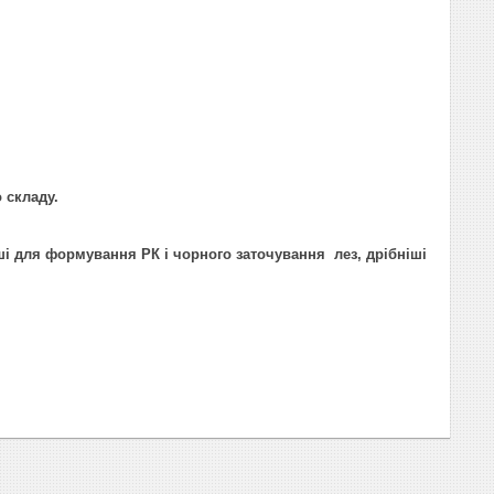
 складу.
бші для формування РК і чорного заточування лез, дрібніші