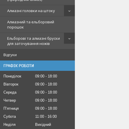
Алмазні головки на штоку
Алмазний та ельборовий
порошок
Ельборові та алмазні бруски
для заточування ножів
Відгуки
ГРАФІК РОБОТИ
Понеділок
09:00
18:00
Вівторок
09:00
18:00
Середа
09:00
18:00
Четвер
09:00
18:00
Пʼятниця
09:00
18:00
Субота
11:00
16:00
Неділя
Вихідний